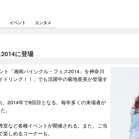
ツ
イベント
エンタメ
014に登場
ント「湘南バイシクル・フェス2014」を神奈川
イドリング！！」でも活躍中の菊地亜美が登場す
、2014年で8回目となる。毎年多くの来場者が
った。
教室など各種イベントが開催される。また、ご当
で楽しめるコーナーも。