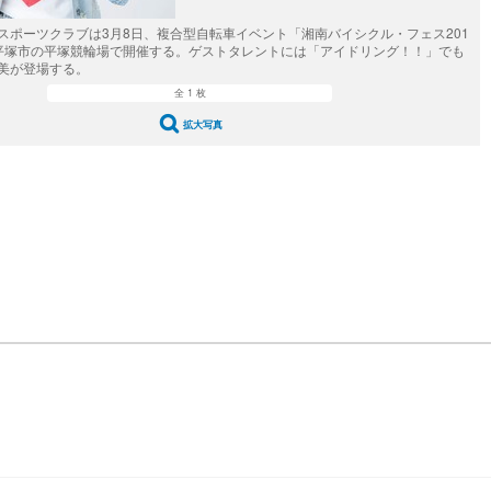
スポーツクラブは3月8日、複合型自転車イベント「湘南バイシクル・フェス201
平塚市の平塚競輪場で開催する。ゲストタレントには「アイドリング！！」でも
美が登場する。
全 1 枚
拡大写真