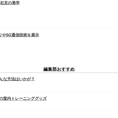
右京の美学
リや5G通信技術を展示
編集部おすすめ
んな方法はいかが？
の室内トレーニンググッズ