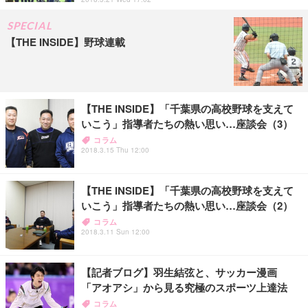
SPECIAL
【THE INSIDE】野球連載
【THE INSIDE】「千葉県の高校野球を支えて
いこう」指導者たちの熱い思い…座談会（3）
コラム
2018.3.15 Thu 12:00
【THE INSIDE】「千葉県の高校野球を支えて
いこう」指導者たちの熱い思い…座談会（2）
コラム
2018.3.11 Sun 12:00
【記者ブログ】羽生結弦と、サッカー漫画
「アオアシ」から見る究極のスポーツ上達法
コラム