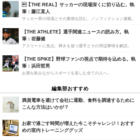
【THE REAL】サッカーの現場深くに切り込む。執
筆：藤江直人
サッカー界の現場とその裏側を読む。ノンフィクション連載。
【THE ATHLETE】選手関連ニュースの読み方。執
筆：岩藤健
アスリートに焦点。輝きを放つ選手とその周辺事情を解説。
【THE SPIKE】野球ファンの視点で期待を込める。執
筆：浜田哲男
お酒を飲みながらスポーツを楽しむ全ての人へ。
編集部おすすめ
満員電車を避けて会社に通勤、食料を調達するために
こんな方法はいかが？
お家で過ごす時間が増えた今こそチャレンジ！おすす
めの室内トレーニンググッズ