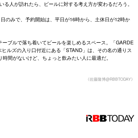
でいる人が訪れたら、ビールに対する考え方が変わるだろう。
日のみで、予約開始は、平日が16時から、土休日が12時か
テーブルで落ち着いてビールを楽しめるスペース。「GARDE
ヒルズの入り口付近にある「STAND」は、その名の通りス
まり時間がないけど、ちょっと飲みたい人に最適だ。
《佐藤隆博@RBBTODAY》