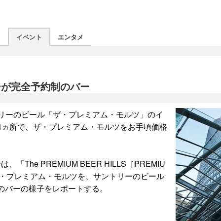
ツ
イベント
エンタメ
ーが完全予約制のバー
トリーのビール「ザ・プレミアム・モルツ」のイ
4ヵ所で、ザ・プレミアム・モルツをお手頃価格
。
e PREMIUM BEER HILLS［PREMIU
ザ・プレミアム・モルツを、サントリーのビール
のバーの様子をレポートする。