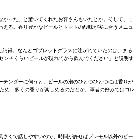
なかった」と驚いてくれたお客さんもいたとか。そして、こ
わえる。香り豊かなビールとトマトの酸味が実に合うメニュ
と納得。なんとゴブレットグラスに注がれていたのは、まる
1センチくらいビールが現れてから飲んでください」と説明す
ーテンダーに伺うと、ビールの泡のひとつひとつには香りが
だため、多くの香りが楽しめるのだとか。筆者の好みではコレ
気さくで話しやすいので、時間が許せばプレモル以外のビー