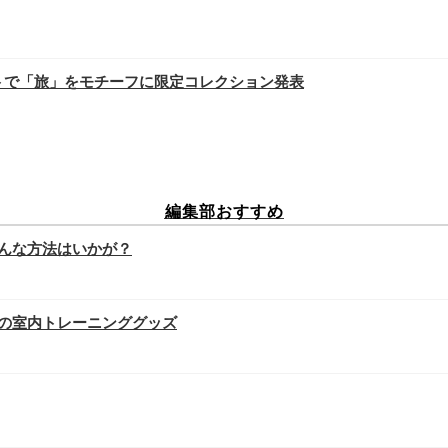
トで「旅」をモチーフに限定コレクション発表
編集部おすすめ
んな方法はいかが？
の室内トレーニンググッズ