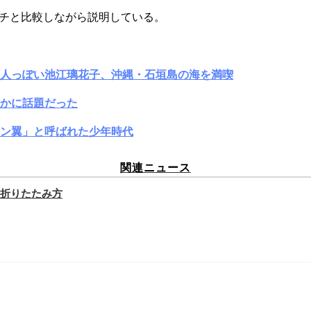
ンチと比較しながら説明している。
大人っぽい池江璃花子、沖縄・石垣島の海を満喫
かに話題だった
ン翼」と呼ばれた少年時代
関連ニュース
折りたたみ方