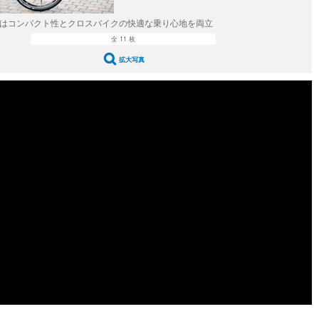
ルはコンパクト性とクロスバイクの快適な乗り心地を両立
全 11 枚
拡大写真