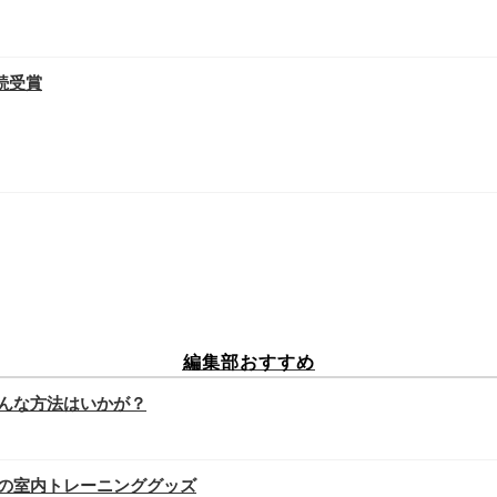
続受賞
編集部おすすめ
んな方法はいかが？
の室内トレーニンググッズ