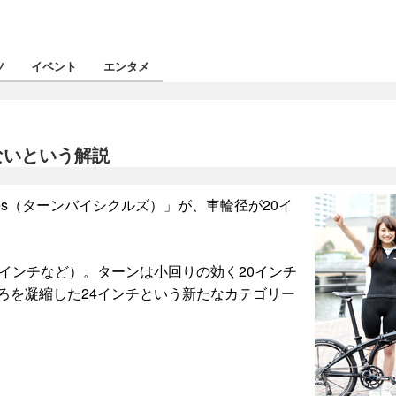
ツ
イベント
エンタメ
ないという解説
cles（ターンバイシクルズ）」が、車輪径が20イ
6インチなど）。ターンは小回りの効く20インチ
ろを凝縮した24インチという新たなカテゴリー