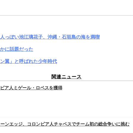
大人っぽい池江璃花子、沖縄・石垣島の海を満喫
かに話題だった
ン翼」と呼ばれた少年時代
関連ニュース
ビア人ミゲール・ロペスを獲得
リーンエッジ、コロンビア人チャベスでチーム初の総合争いに挑む