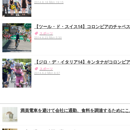
2014.8.18 Mon 19:15
【ツール・ド・スイス14】コロンビアのチャベ
スポーツ
2014.6.23 Mon 5:30
【ジロ・デ・イタリア14】キンタナがコロンビ
スポーツ
2014.6.2 Mon 6:37
満員電車を避けて会社に通勤、食料を調達するためにこ