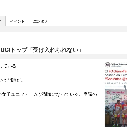
ツ
イベント
エンタメ
UCIトップ「受け入れられない」
している。
いう問題だ。
の女子ユニフォームが問題になっている。良識の
。