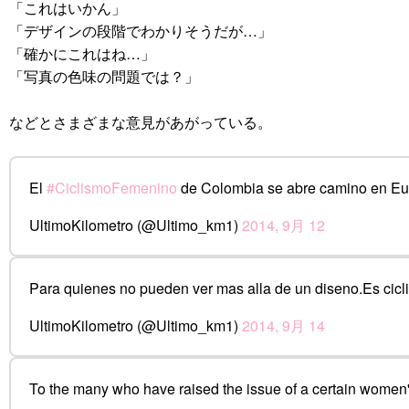
「これはいかん」
「デザインの段階でわかりそうだが…」
「確かにこれはね…」
「写真の色味の問題では？」
などとさまざまな意見があがっている。
El
#CiclismoFemenino
de Colombia se abre camino en E
UltimoKilometro (@Ultimo_km1)
2014, 9月 12
Para quienes no pueden ver mas alla de un diseno.Es cic
UltimoKilometro (@Ultimo_km1)
2014, 9月 14
To the many who have raised the issue of a certain women's