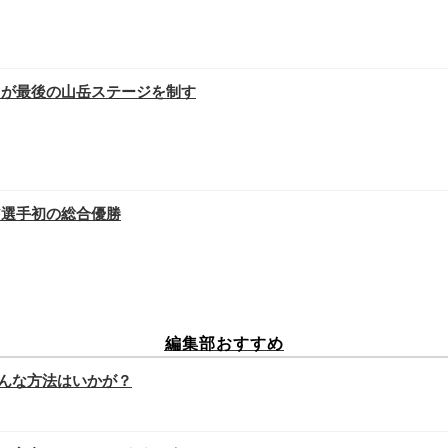
スが最後の山岳ステージを制す
ア選手初の総合優勝
編集部おすすめ
んな方法はいかが？