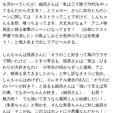
を浮かべていたが、細貝さんは「私は三十路で70代をやっ
てるんだから大丈夫！」とフォロー。さらに自分たちのシ
ーンに関しては「エキストラってことですけど、しんちゃ
んも全部、喰っちまってます。大丈夫かなぁ？ アニメ映
画史に残る衝撃のシーンになってます！ （以前にゲスト
声優で出演した）小島よしおとか長州小力とは全然違
う！」と個人名まで出してアピールする。
しんちゃんは指原さんに「オラのこと好きって風のウワサ
で聞いたけど…」とすり寄るも、指原さんは「実は…ひま
わりが大好きなの！ 小学生の頃からずっと漫画、アニ
メ、映画も見てきましたから」と申し訳なさそうに告白。
しんちゃんはめげずに、エレキテル連合の2人に「オラのど
のパーツが好き？」と迫るも細貝さんは「強いて言えば耳
の裏。でもボーちゃんが好き」（細貝さん）、「お尻！
魅力的！ でも強いて言うなら風間くんと結婚したい！」
（朱美ちゃん）と明かす。そんな朱美ちゃんに対し細貝さ
んは「そこがね、このコはホントに小悪魔なんだから！」