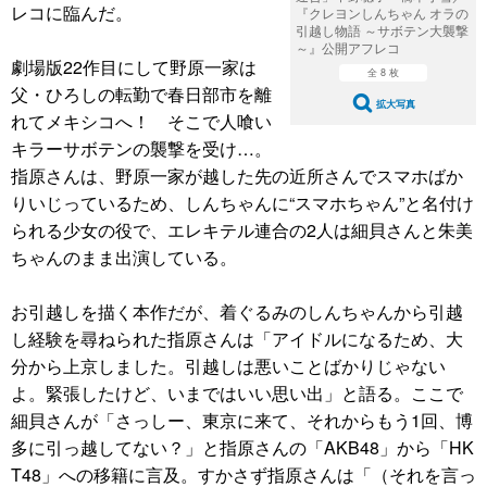
レコに臨んだ。
『クレヨンしんちゃん オラの
引越し物語 ～サボテン大襲撃
～』公開アフレコ
劇場版22作目にして野原一家は
全 8 枚
父・ひろしの転勤で春日部市を離
拡大写真
れてメキシコへ！ そこで人喰い
キラーサボテンの襲撃を受け…。
指原さんは、野原一家が越した先の近所さんでスマホばか
りいじっているため、しんちゃんに“スマホちゃん”と名付け
られる少女の役で、エレキテル連合の2人は細貝さんと朱美
ちゃんのまま出演している。
お引越しを描く本作だが、着ぐるみのしんちゃんから引越
し経験を尋ねられた指原さんは「アイドルになるため、大
分から上京しました。引越しは悪いことばかりじゃない
よ。緊張したけど、いまではいい思い出」と語る。ここで
細貝さんが「さっしー、東京に来て、それからもう1回、博
多に引っ越してない？」と指原さんの「AKB48」から「HK
T48」への移籍に言及。すかさず指原さんは「（それを言っ