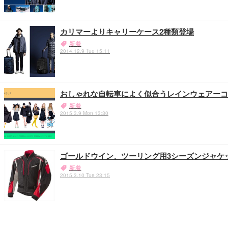
カリマーよりキャリーケース2種類登場
新着
2014.12.9 Tue 15:11
おしゃれな自転車によく似合うレインウェアーコ
新着
2015.3.9 Mon 13:30
ゴールドウイン、ツーリング用3シーズンジャケ
新着
2015.3.10 Tue 23:15