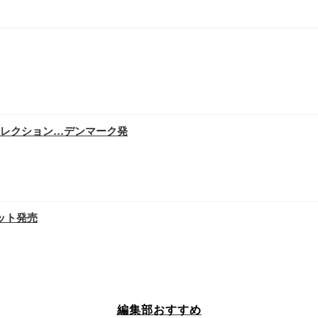
レクション…デンマーク発
ット発売
編集部おすすめ