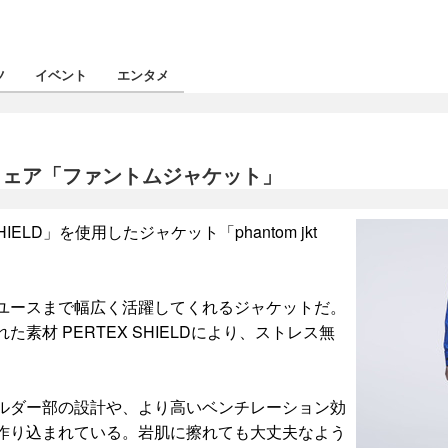
ツ
イベント
エンタメ
ウェア「ファントムジャケット」
LD」を使用したジャケット「phantom jkt
ユースまで幅広く活躍してくれるジャケットだ。
材 PERTEX SHIELDにより、ストレス無
ルダー部の設計や、より高いベンチレーション効
作り込まれている。岩肌に擦れても大丈夫なよう