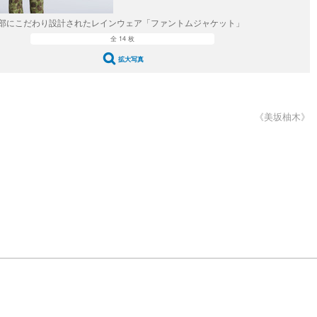
部にこだわり設計されたレインウェア「ファントムジャケット」
全 14 枚
拡大写真
《美坂柚木》