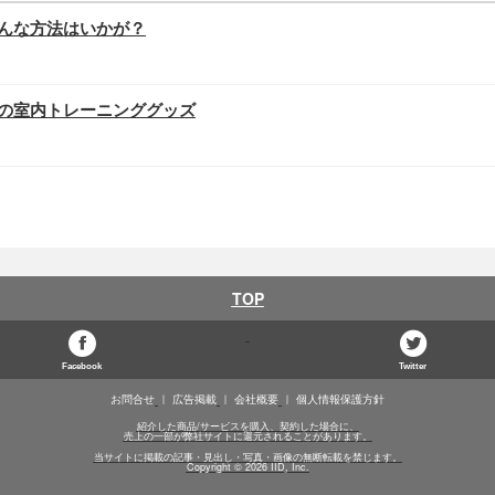
んな方法はいかが？
の室内トレーニンググッズ
TOP
Facebook
Twitter
お問合せ
広告掲載
会社概要
個人情報保護方針
紹介した商品/サービスを購入、契約した場合に、
売上の一部が弊社サイトに還元されることがあります。
当サイトに掲載の記事・見出し・写真・画像の無断転載を禁じます。
Copyright © 2026 IID, Inc.