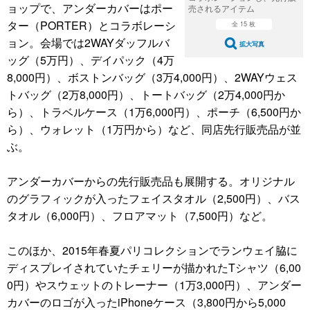
ョップで、アンダーカバーはポー
売されるアイテム
ター（PORTER）とコラボレーシ
全 15 枚
ョン。会場では2WAYダッフルバ
拡大写真
ッグ（5万円）、デイパック（4万
8,000円）、ボストンバッグ（3万4,000円）、2WAYウェス
トバッグ（2万8,000円）、トートバッグ（2万4,000円か
ら）、トラベルケース（1万6,000円）、ポーチ（6,500円か
ら）、ウォレット（1万円から）など、同店先行販売品が並
ぶ。
アンダーカバーからの先行販売品も展開する。オリジナル
のグラフィックが入ったフェイスタオル（2,500円）、バス
タオル（6,000円）、フロアマット（7,500円）など。
このほか、2015年春夏パリコレクションでランウェイ脇に
ディスプレイされていたチェリーが描かれたTシャツ（6,00
0円）やスウェットのトレーナー（1万3,000円）、アンダー
カバーのロゴが入ったiPhoneケース（3,800円から5,000