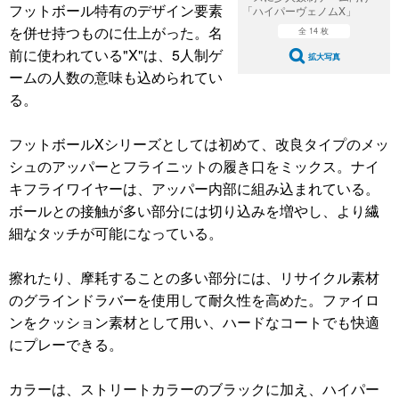
フットボール特有のデザイン要素
「ハイパーヴェノムX」
を併せ持つものに仕上がった。名
全 14 枚
前に使われている"X"は、5人制ゲ
拡大写真
ームの人数の意味も込められてい
る。
フットボールXシリーズとしては初めて、改良タイプのメッ
シュのアッパーとフライニットの履き口をミックス。ナイ
キフライワイヤーは、アッパー内部に組み込まれている。
ボールとの接触が多い部分には切り込みを増やし、より繊
細なタッチが可能になっている。
擦れたり、摩耗することの多い部分には、リサイクル素材
のグラインドラバーを使用して耐久性を高めた。ファイロ
ンをクッション素材として用い、ハードなコートでも快適
にプレーできる。
カラーは、ストリートカラーのブラックに加え、ハイパー