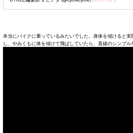
本当にバイクに乗っているみたいでした。身体を傾けると実
し、やみくもに体を傾けて飛ばしていたら、直線のシンプル