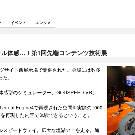
ツ
イベント
エンタメ
ャル体感…！第1回先端コンテンツ技術展
ッグサイト西展示場で開催された。会場には数多
った。
感型のシミュレーター、GODSPEED VR。
real Engine4で再現された空間を実際の1000
動を再現した内容で体験できるということ。
ルスピードウェイ。広大な塩湖の上を走る。通