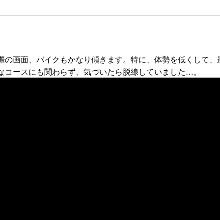
際の画面、バイクもかなり傾きます。特に、体勢を低くして、
なコースにも関わらず、気づいたら脱線していました…。