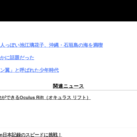
大人っぽい池江璃花子、沖縄・石垣島の海を満喫
かに話題だった
ン翼」と呼ばれた少年時代
関連ニュース
きるOculus Rift（オキュラス リフト）
0m日本記録のスピードに挑戦！