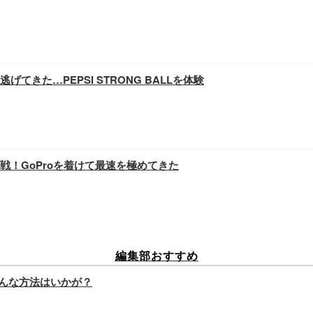
きた…PEPSI STRONG BALLを体験
！GoProを着けて最速を極めてきた
編集部おすすめ
んな方法はいかが？