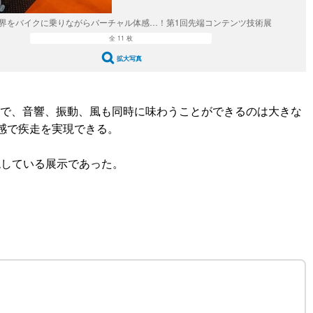
！世界をバイクに乗りながらバーチャル体感…！第1回先端コンテンツ技術展
全 11 枚
拡大写真
うことで、音響、振動、風も同時に味わうことができるのは大きな
作感で疾走を実現できる。
現している展示であった。