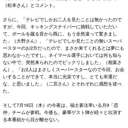
（松本さん）とコメント。
さらに、「テレビでしかお二人を見たことは無かったので
すが、今回、キッキングスナイパーに挑戦していただい
て、ボールを蹴る音から既に、もう全然違って驚きまし
た」（大野さん）、「テレビでしか見たことの無いスーパ
ースターのお2方だったので、まさか来てくれるとは夢にも
思わなかったですし、ネイマール選手においては何も知ら
ない中で、突然来られたのでビックリしました」（相葉さ
ん）、「お2人はまさしくスーパースターなので今回、お会
いすることができて、本当に光栄ですし、とても幸運だ
な、と思いました」（二宮さん）とそれぞれに感想を述べ
た。
そして7月16日（木）の今夜は、福士蒼汰率いる月9「恋
仲」チームが参戦。今後も、豪華ゲスト陣が続々と出演す
る本番組から目が離せない。