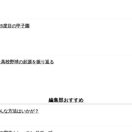
25度目の甲子園
迎えた高校野球の起源を振り返る
編集部おすすめ
んな方法はいかが？