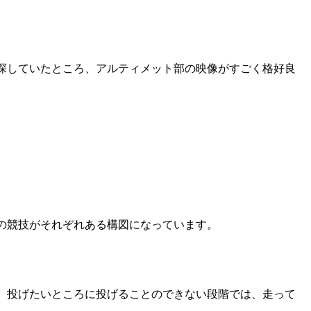
探していたところ、アルティメット部の映像がすごく格好良
の競技がそれぞれある構図になっています。
。投げたいところに投げることのできない段階では、走って