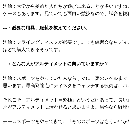
池治：大学から始めた人たちが遊びに来ることが多いですね
ケースもあります。見ていても面白い競技なので、試合を観
---：必要な用具、服装を教えてください。
池治：フライングディスクが必要です。でも練習会ならディ
ほどで購入できるそうです。
---：どんな人がアルティメットに向いていますか？
池治：スポーツをやっていた人ならすぐに一定のレベルまで
思います。最高到達点にディスクをキャッチする技術は、バ
それこそ「アルティメット＝究極」というだけあって、長い
きがアルティメットに活かせると思いますよ。男性なら野球
チームスポーツをやってきて、「そのスポーツはもういいか