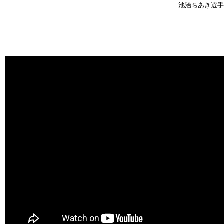
池治ちあき選手