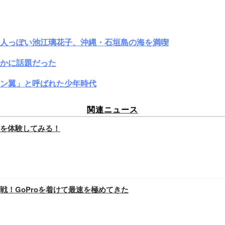
大人っぽい池江璃花子、沖縄・石垣島の海を満喫
かに話題だった
ン翼」と呼ばれた少年時代
関連ニュース
を体験してみる！
！GoProを着けて最速を極めてきた