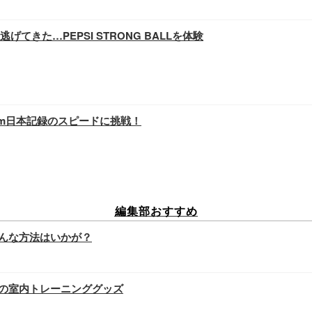
きた…PEPSI STRONG BALLを体験
0m日本記録のスピードに挑戦！
編集部おすすめ
んな方法はいかが？
の室内トレーニンググッズ