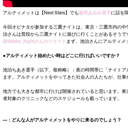
アルティメットは【Next Stars】でも
藤岡あゆみ選手
に話を
今回オビナタが参加する三鷹ナイトは、東京・三鷹市内の中学校
治さんは普段から三鷹ナイトに遊びに行くことがあるそうで
@Mitaka_Nightさんのツイート
まず、池治さんにアルティメ
●アルティメット始めたい時はどこに行けばいいですか？
池治ちあき選手（以下、敬称略）：夜の時間帯に「ナイトア
ます。アルティメットをやってきた社会人の人たちが、仕事
地方でも大きな都市に行けば開催されていると思います。東
者対象のクリニックなどのスケジュールも載っています。
---：どんな人がアルティメットをやりに来るのでしょう？