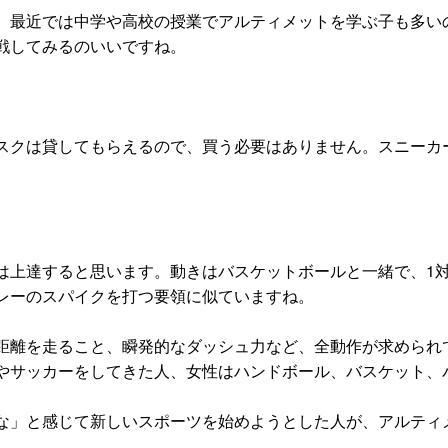
。最近では中学や高校の授業でアルティメットを学ぶ子も多い
戦してみるのいいですね。
スクは貸してもらえるので、買う必要はありません。スニーカー
は上達すると思います。動きはバスケットボールと一緒で、1
レーのスパイクを打つ要領に似ていますね。
距離を走ること、瞬発的なダッシュ力など、全動作が求められ
やサッカーをしてきた人、女性はハンドボール、バスケット、
な」と感じて新しいスポーツを始めようとした人が、アルティ