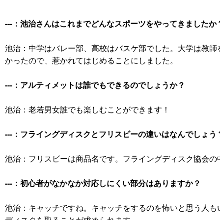
---：池治さんはこれまでどんなスポーツをやってきましたか
池治：中学はバレー部、高校はバスケ部でした。大学は教師
かったので、惹かれてはじめることにしました。
---：アルティメットは誰でもできるのでしょうか？
池治：老若男女誰でも楽しむことができます！
---：フライングディスクとフリスビーの違いはなんでしょう
池治：フリスビーは商品名です。フライングディスク協会の
---：初心者がなかなか対応しにくい部分はありますか？
池治：キャッチですね。キャッチをするのを怖いと思う人も
ディスクを取ることが求められます。