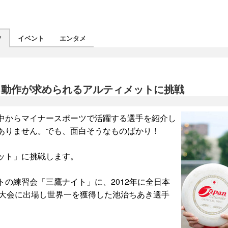
ツ
イベント
エンタメ
る動作が求められるアルティメットに挑戦
中からマイナースポーツで活躍する選手を紹介し
ありません。でも、面白そうなものばかり！
ット」に挑戦します。
の練習会「三鷹ナイト」に、2012年に全日本
界大会に出場し世界一を獲得した池治ちあき選手