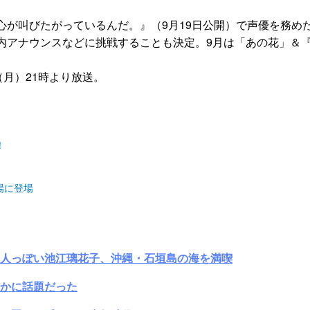
が叫びたがっているんだ。』（9月19日公開）で声優を務めた
内アナウンスなどに挑戦することも決定。9月は「あの花」＆
月）21時より放送。
！
場に登場
大人っぽい池江璃花子、沖縄・石垣島の海を満喫
かに話題だった