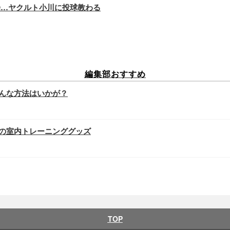
場…ヤクルト小川に投球教わる
編集部おすすめ
んな方法はいかが？
の室内トレーニンググッズ
TOP