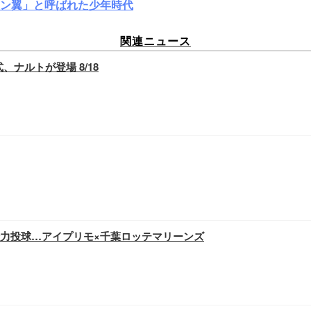
ン翼」と呼ばれた少年時代
関連ニュース
ナルトが登場 8/18
力投球…アイプリモ×千葉ロッテマリーンズ