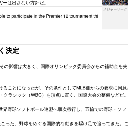
ガーは出さない方針だ。
メジャーリーグ
 to participate in the Premier 12 tournament thi
く決定
た。その影響は大きく、国際オリンピック委員会からの補助金を
けることになったが、その条件としてMLB側からの要求に同
ル・クラシック（WBC）を頂点に置く、国際大会の整備などだ
世界野球ソフトボール連盟へ順次移行し、五輪での野球・ソフ
こった、野球をめぐる国際的な動きを駆け足で追ってきた。こ