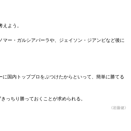
考えよう。
ノマー・ガルシアパーラや、ジェイソン・ジアンビなど後に
ーに国内トッププロをぶつけたからといって、簡単に勝てる
ずきっちり勝っておくことが求められる。
《岩藤健》