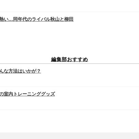
いが熱い…同年代のライバル秋山と柳田
編集部おすすめ
んな方法はいかが？
の室内トレーニンググッズ