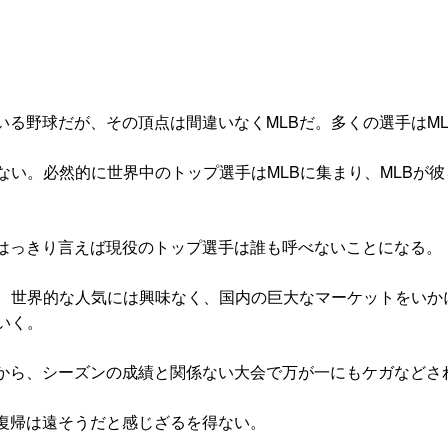
る野球だが、その頂点は間違いなくMLBだ。多くの選手はM
ない。必然的に世界中のトップ選手はMLBに集まり、MLBが
はっきり言えば現役のトップ選手は誰も呼べないことになる。
や、世界的な人気には興味なく、国内の巨大なマーケットをいか
いく。
から、シーズンの成績と関係ない大会で万が一にもケガなどさ
復帰は遠そうだと感じざるを得ない。