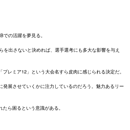
LBでの活躍を夢見る。
彼らを出さないと決めれば、選手選考にも多大な影響を与え
「プレミア12」という大会名すら皮肉に感じられる決定だ。
に発展させていくかに注力しているのだろう。魅力あるリー
れたら困るという意識がある。