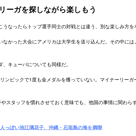
ーリーガを探しながら楽しもう
こうなったらトップ選手同士の対戦とは違う、別な楽しみ方を
いなかった大会にアメリカは大学生を送り込んだ。その中には
ダ、キューバについても同様だ。
オリンピックで1度も金メダルを獲っていない。マイナーリーガ
選手やスタッフを慣れさせておく意味でも、他国の事情に関わら
大人っぽい池江璃花子、沖縄・石垣島の海を満喫