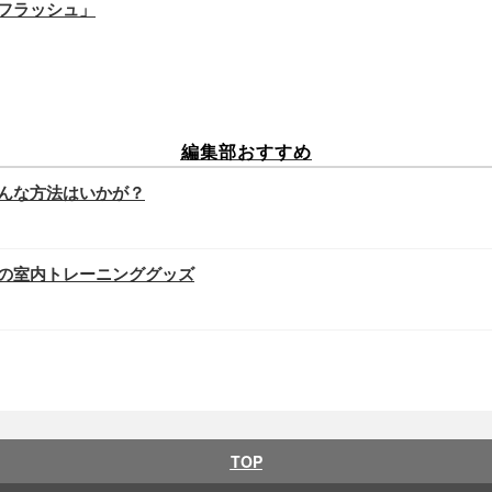
 フラッシュ」
編集部おすすめ
んな方法はいかが？
の室内トレーニンググッズ
TOP