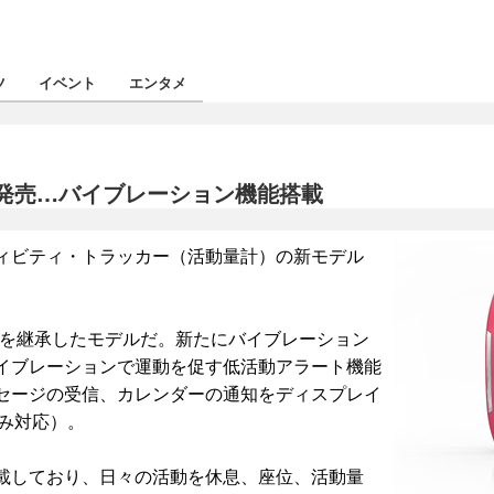
ツ
イベント
エンタメ
発売…バイブレーション機能搭載
ィビティ・トラッカー（活動量計）の新モデル
機能を継承したモデルだ。新たにバイブレーション
イブレーションで運動を促す低活動アラート機能
セージの受信、カレンダーの通知をディスプレイ
のみ対応）。
載しており、日々の活動を休息、座位、活動量