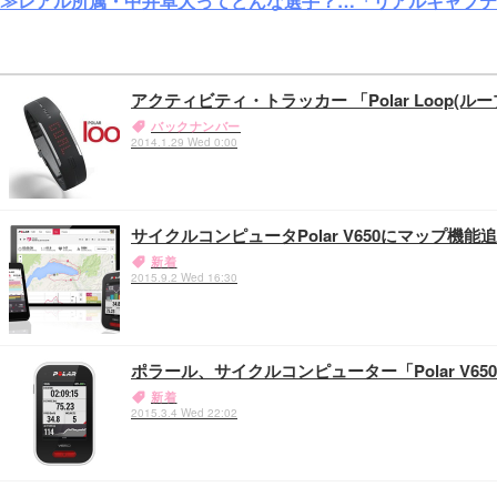
≫レアル所属・中井卓大ってどんな選手？…「リアルキャプテ
アクティビティ・トラッカー 「Polar Loop(ル
バックナンバー
2014.1.29 Wed 0:00
サイクルコンピュータPolar V650にマップ
新着
2015.9.2 Wed 16:30
ポラール、サイクルコンピューター「Polar V65
新着
2015.3.4 Wed 22:02