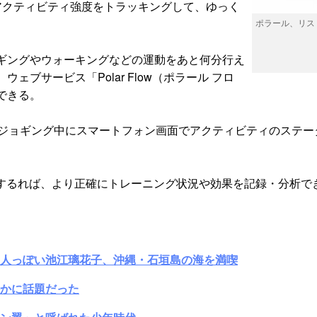
アクティビティ強度をトラッキングして、ゆっく
ポラール、リス
ギングやウォーキングなどの運動をあと何分行え
ブサービス「Polar Flow（ポラール フロ
できる。
で、屋外でジョギング中にスマートフォン画面でアクティビティの
計測するれば、より正確にトレーニング状況や効果を記録・分析
大人っぽい池江璃花子、沖縄・石垣島の海を満喫
かに話題だった