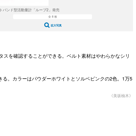
トバンド型活動量計「ループ2」発売
全 8 枚
拡大写真
ステータスを確認することができる。ベルト素材はやわらかなシリ
できる。カラーはパウダーホワイトとソルベピンクの2色。1万5
《美坂柚木》