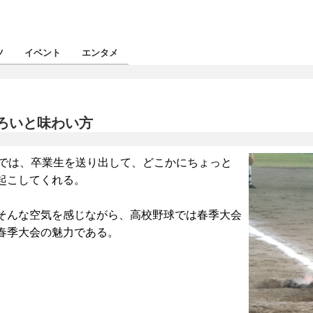
ツ
イベント
エンタメ
移ろいと味わい方
係では、卒業生を送り出して、どこかにちょっと
起こしてくれる。
そんな空気を感じながら、高校野球では春季大会
春季大会の魅力である。