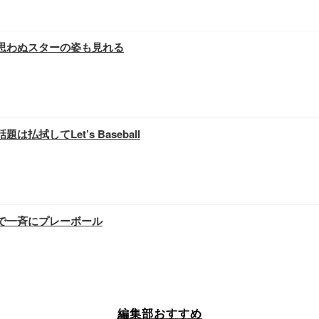
戦…思わぬスターの姿も見れる
払拭してLet’s Baseball
禁で一斉にプレーボール
編集部おすすめ