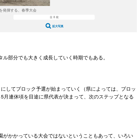
を発揮する、春季大会
全 8 枚
拡大写真
タル部分でも大きく成長していく時期でもある。
うにしてブロック予選が始まっていく（県によっては、ブロッ
ら5月連休頃を目途に県代表が決まって、次のステップとなる
園がかかっている大会ではないということもあって、いろい