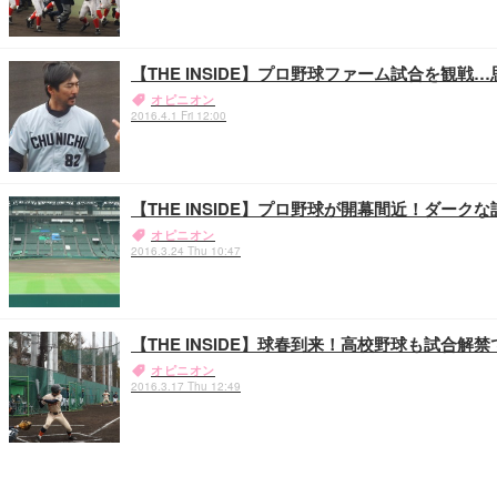
【THE INSIDE】プロ野球ファーム試合を観
オピニオン
2016.4.1 Fri 12:00
【THE INSIDE】プロ野球が開幕間近！ダークな話題は
オピニオン
2016.3.24 Thu 10:47
【THE INSIDE】球春到来！高校野球も試合解
オピニオン
2016.3.17 Thu 12:49