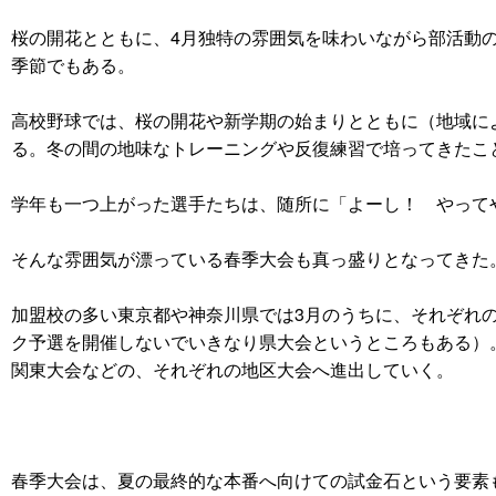
桜の開花とともに、4月独特の雰囲気を味わいながら部活動
季節でもある。
高校野球では、桜の開花や新学期の始まりとともに（地域に
る。冬の間の地味なトレーニングや反復練習で培ってきたこ
学年も一つ上がった選手たちは、随所に「よーし！ やって
そんな雰囲気が漂っている春季大会も真っ盛りとなってきた
加盟校の多い東京都や神奈川県では3月のうちに、それぞれ
ク予選を開催しないでいきなり県大会というところもある）
関東大会などの、それぞれの地区大会へ進出していく。
春季大会は、夏の最終的な本番へ向けての試金石という要素