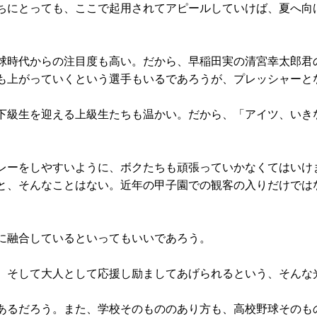
ちにとっても、ここで起用されてアピールしていけば、夏へ向
球時代からの注目度も高い。だから、早稲田実の清宮幸太郎君
も上がっていくという選手もいるであろうが、プレッシャーと
下級生を迎える上級生たちも温かい。だから、「アイツ、いき
レーをしやすいように、ボクたちも頑張っていかなくてはいけ
と、そんなことはない。近年の甲子園での観客の入りだけでは
に融合しているといってもいいであろう。
、そして大人として応援し励ましてあげられるという、そんな
あるだろう。また、学校そのもののあり方も、高校野球そのも