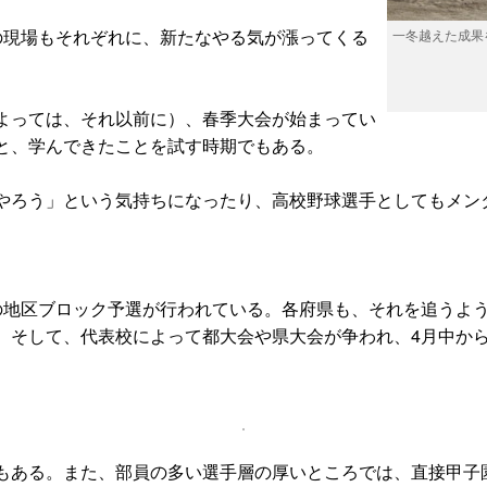
の現場もそれぞれに、新たなやる気が漲ってくる
一冬越えた成果
よっては、それ以前に）、春季大会が始まってい
と、学んできたことを試す時期でもある。
やろう」という気持ちになったり、高校野球選手としてもメン
。
の地区ブロック予選が行われている。各府県も、それを追うよ
。そして、代表校によって都大会や県大会が争われ、4月中か
もある。また、部員の多い選手層の厚いところでは、直接甲子