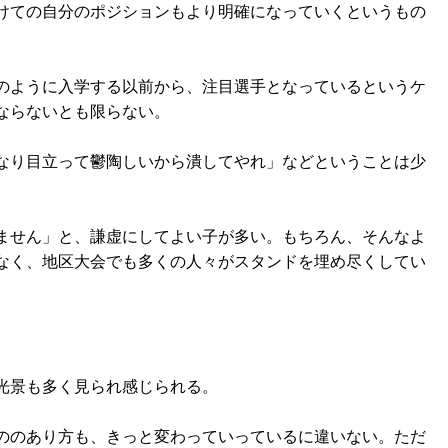
けての自分のポジションもより明確になっていくというもの
のように入学する以前から、注目選手となっているというケ
ならないとも限らない。
なり目立って鬱陶しいから潰してやれ」などということは少
ません」と、謙虚にしてよい子が多い。もちろん、そんなよ
なく、地区大会でも多くの人々がスタンドを埋め尽くしてい
光景も多く見られ感じられる。
ののあり方も、きっと変わっていっているに違いない。ただ