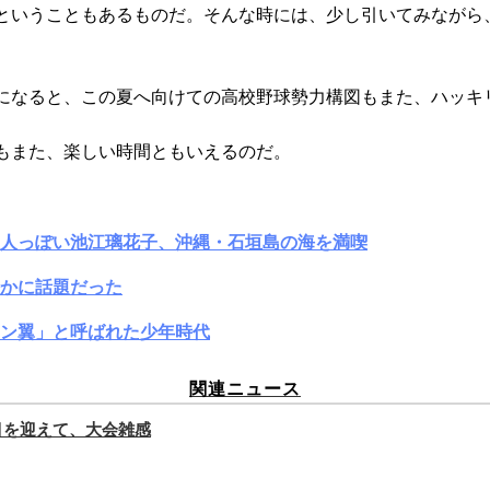
ということもあるものだ。そんな時には、少し引いてみながら
になると、この夏へ向けての高校野球勢力構図もまた、ハッキ
もまた、楽しい時間ともいえるのだ。
大人っぽい池江璃花子、沖縄・石垣島の海を満喫
かに話題だった
ン翼」と呼ばれた少年時代
関連ニュース
年目を迎えて、大会雑感