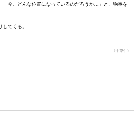
、「今、どんな位置になっているのだろうか…」と、物事を
リしてくる。
《手束仁》