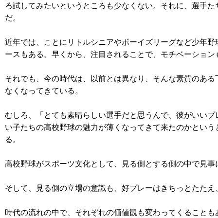
ろ試してみたいというところも少なくない。それに、選手た
だ。
近年では、ことにリトルシニアやボーイズリーグなど少年野
ースもある。早くから、注目されることで、モチベーション
それでも、今の時代は、以前とは異なり、そんな素質のある
なくなってきている。
むしろ、「とても素晴らしい選手だと思うんで、彼がいいプ
い子たちの高校野球の魅力が薄くなってきて来たのかという
る。
高校野球がスポーツ文化として、見る側とする側の中で見事
そして、見る側の立場の意識も、好プレーはきちっとたたえ
時代の流れの中で、それぞれの価値観も変わってくることも