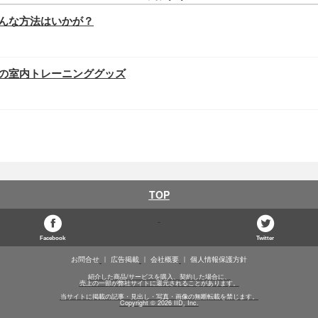
んな方法はいかが？
の室内トレーニンググッズ
TOP
Facebook
Twitter
お問合せ
広告掲載
会社概要
個人情報保護方針
紹介した商品/サービスを購入、契約した場合に、
売上の一部が弊社サイトに還元されることがあります。
当サイトに掲載の記事・見出し・写真・画像の無断転載を禁じます。
Copyright © 2026 IID, Inc.