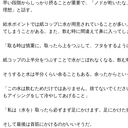
早い段階からしっかり摂ることが重要で、「ノドが乾いたな
理想」と話す。
給水ポイントでは紙コップに水が用意されていることが多い
てしまうことがある。また、飲む時に間違えて鼻に入ってし
「取る時は慎重に。取ったら上をつぶして、フタをするよう
紙コップの上半分をつぶすことで水がこぼれなくなる。飲む
そうすると水は半分くらい余ることもある。余ったからとい
「この水は飲むためだけではありません。捨てないでくださ
もアイシングをして冷やしてあげること」
「私は（水を）取ったら必ずまず足にかけます。足にかけた
そして最後は首筋にかけるのがいいそうだ。