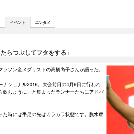
ツ
イベント
エンタメ
ったらつぶしてフタをする」
マラソン金メダリストの高橋尚子さんが語った。
ナショナル2016。大会前日の4月9日に行われ
ら飲むように」と集まったランナーたちにアドバ
った時には手足の先はカラカラ状態です。脱水症