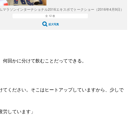
ムマラソンインターナショナル2016エキスポでトークショー（2016年4月9日）
全 12 枚
拡大写真
。何回かに分けて飲むことだってできる。
けてください。そこはヒートアップしていますから、少しで
疲労しています」