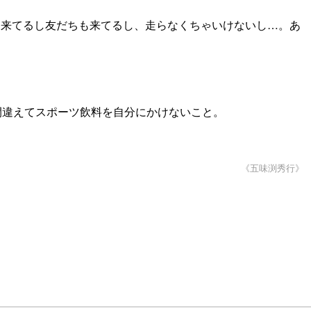
も来てるし友だちも来てるし、走らなくちゃいけないし…。あ
間違えてスポーツ飲料を自分にかけないこと。
《五味渕秀行》