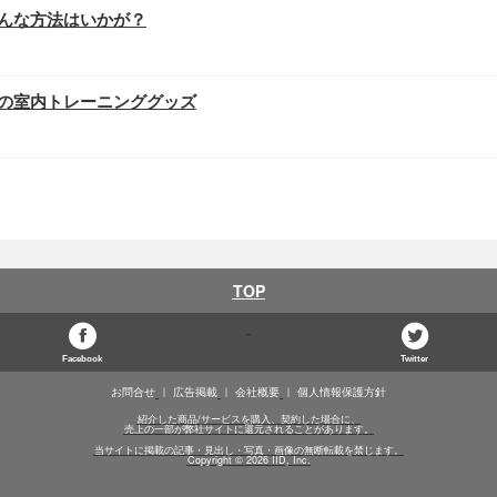
んな方法はいかが？
の室内トレーニンググッズ
TOP
Facebook
Twitter
お問合せ
広告掲載
会社概要
個人情報保護方針
紹介した商品/サービスを購入、契約した場合に、
売上の一部が弊社サイトに還元されることがあります。
当サイトに掲載の記事・見出し・写真・画像の無断転載を禁じます。
Copyright © 2026 IID, Inc.