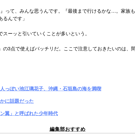
ぁ…』って、みんな思うんです。『最後まで行けるかな…。家族
あるんです」
でスーッと引いていくことが多いという。
」の3点で使えばバッチリだ。ここで注意しておきたいのは、
大人っぽい池江璃花子、沖縄・石垣島の海を満喫
かに話題だった
ン翼」と呼ばれた少年時代
編集部おすすめ