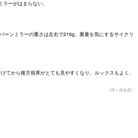
ミラーがはまらない。
ーンミラーの重さは左右で216g。重量を気にするサイクリ
。
付けてから後方視界がとても見やすくなり、ルックスもよく、
《津々見友彦》