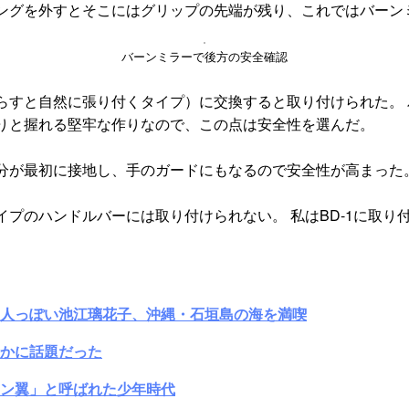
ングを外すとそこにはグリップの先端が残り、これではバーン
バーンミラーで後方の安全確認
すと自然に張り付くタイプ）に交換すると取り付けられた。 バ
りと握れる堅牢な作りなので、この点は安全性を選んだ。
分が最初に接地し、手のガードにもなるので安全性が高まった
プのハンドルバーには取り付けられない。 私はBD-1に取り
大人っぽい池江璃花子、沖縄・石垣島の海を満喫
かに話題だった
ン翼」と呼ばれた少年時代