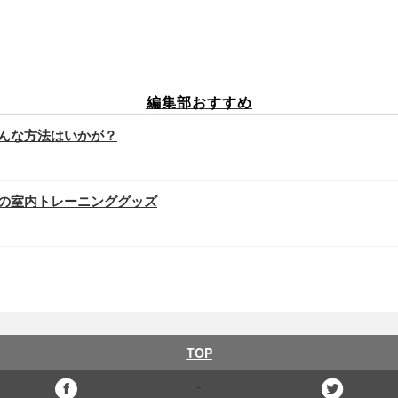
編集部おすすめ
んな方法はいかが？
の室内トレーニンググッズ
TOP