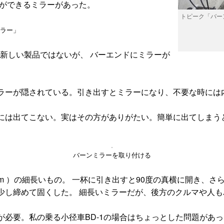
立ができるミラーがあった。
トピーク「バー
ラー」
だ。 新しい製品ではないが、 バーエンドにミラーが
ラーが隠されている。引き出すとミラーになり、不要な時には
には出てこない。実はその方がありがたい。簡単に出てしまう
バーンミラーを取り付ける
x H36mm ）の細長いもの。 一杯に引き出すと90度の真横に
少し締めて固くした。 細長いミラーだが、後方のクルマや人
必要。私の乗る小径車BD-1の場合はちょっとした問題があっ