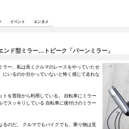
ツ
イベント
エンタメ
エンド型ミラー…トピーク「バーンミラー」
ミラー。私は長くクルマのレースをやっていたせ
）にいるのか分かっていないと怖く感じて走れな
ットを普段から利用している。 自転車にミラー
ルでスッキリしている 自転車に後付けのミラー
なるのだ。 クルマでもバイクでも、乗り物は見