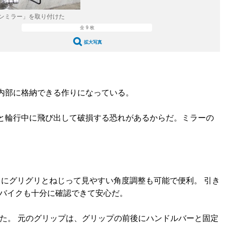
ンミラー」を取り付けた
全 9 枚
拡大写真
内部に格納できる作りになっている。
と輪行中に飛び出して破損する恐れがあるからだ。ミラーの
開き、さらにグリグリとねじって見やすい角度調整も可能で便利。 引き
もバイクも十分に確認できて安心だ。
た。 元のグリップは、グリップの前後にハンドルバーと固定