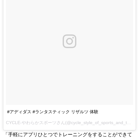
#アディダス #ランタスティック リザルツ 体験
CYCLE-やわらかスポーツさん(@cycle_style_of_sports_and_tech)が投稿した動画 -
「手軽にアプリひとつでトレーニングをすることができて