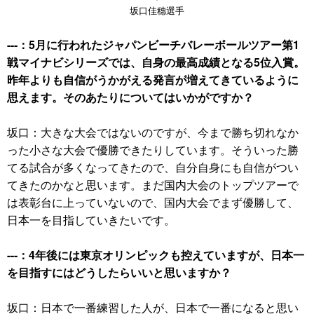
坂口佳穗選手
---：5月に行われたジャパンビーチバレーボールツアー第1
戦マイナビシリーズでは、自身の最高成績となる5位入賞。
昨年よりも自信がうかがえる発言が増えてきているように
思えます。そのあたりについてはいかがですか？
坂口：大きな大会ではないのですが、今まで勝ち切れなか
った小さな大会で優勝できたりしています。そういった勝
てる試合が多くなってきたので、自分自身にも自信がつい
てきたのかなと思います。まだ国内大会のトップツアーで
は表彰台に上っていないので、国内大会でまず優勝して、
日本一を目指していきたいです。
---：4年後には東京オリンピックも控えていますが、日本一
を目指すにはどうしたらいいと思いますか？
坂口：日本で一番練習した人が、日本で一番になると思い