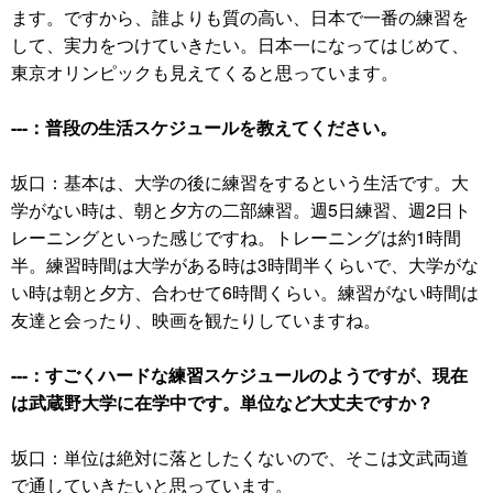
ます。ですから、誰よりも質の高い、日本で一番の練習を
して、実力をつけていきたい。日本一になってはじめて、
東京オリンピックも見えてくると思っています。
---：普段の生活スケジュールを教えてください。
坂口：基本は、大学の後に練習をするという生活です。大
学がない時は、朝と夕方の二部練習。週5日練習、週2日ト
レーニングといった感じですね。トレーニングは約1時間
半。練習時間は大学がある時は3時間半くらいで、大学がな
い時は朝と夕方、合わせて6時間くらい。練習がない時間は
友達と会ったり、映画を観たりしていますね。
---：すごくハードな練習スケジュールのようですが、現在
は武蔵野大学に在学中です。単位など大丈夫ですか？
坂口：単位は絶対に落としたくないので、そこは文武両道
で通していきたいと思っています。