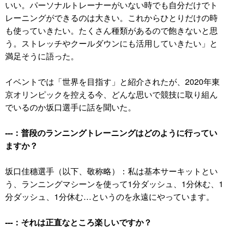
いい。パーソナルトレーナーがいない時でも自分だけでト
レーニングができるのは大きい。これからひとりだけの時
も使っていきたい。たくさん種類があるので飽きないと思
う。ストレッチやクールダウンにも活用していきたい」と
満足そうに語った。
イベントでは「世界を目指す」と紹介されたが、2020年東
京オリンピックを控える今、どんな思いで競技に取り組ん
でいるのか坂口選手に話を聞いた。
---：普段のランニングトレーニングはどのように行ってい
ますか？
坂口佳穗選手（以下、敬称略）：私は基本サーキットとい
う、ランニングマシーンを使って1分ダッシュ、1分休む、1
分ダッシュ、1分休む…というのを永遠にやっています。
---：それは正直なところ楽しいですか？