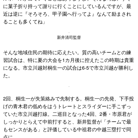
に菓子折り持って謝りに行くことにしているんですが、最
近は逆に『そろそろ、甲子園へ行ってよ』なんて励まされ
ることも多くてね」
新井清司監督
そんな地域住民の期待に応えたい。質の高いチームとの練
習試合は、特に夏の大会を1カ月後に控えたこの時期は貴重
になる。市立川越対桐生一の試合は6-5で市立川越が勝利し
た。
2回、桐生一が失策絡みで先制する。桐生一の先発、下手投
げの青木君の低めをはうトレートとスライダーに手こずっ
ていた市立川越打線。二巡目となった4回、2番・市原君が
しっかりとらえて中前打すると、新井監督が「チームで最
もセンスがある」と評価している中祖君の中越三塁打で同
点に。