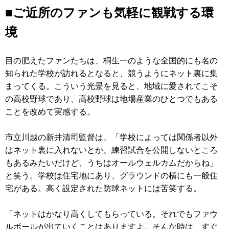
■ご近所のファンも気軽に観戦する環
境
目の肥えたファンたちは、桐生一のような全国的にも名の
知られた学校が訪れるとなると、競うようにネット裏に集
まってくる。こういう光景を見ると、地域に愛されてこそ
の高校野球であり、高校野球は地場産業のひとつでもある
ことを改めて実感する。
市立川越の新井清司監督は、「学校によっては関係者以外
はネット裏に入れないとか、練習試合を公開しないところ
もあるみたいだけど、うちはオールウェルカムだからね」
と笑う。学校は住宅地にあり、グラウンドの横にも一般住
宅がある。高く設定された防球ネットには苦笑する。
「ネットはかなり高くしてもらっている。それでもファウ
ルボールが出ていくことはありますよ。そんな時は、すぐ