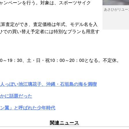
キャンペーンを行う。対象は、スポーツサイク
あさひがリユー
概算査定ができ、査定価格は年式、モデル名を入
ひでの買い替え予定者には特別なプランも用意す
。
30～19：30、土・日・祝10：00～20：00となる。不定休。
大人っぽい池江璃花子、沖縄・石垣島の海を満喫
かに話題だった
ン翼」と呼ばれた少年時代
関連ニュース