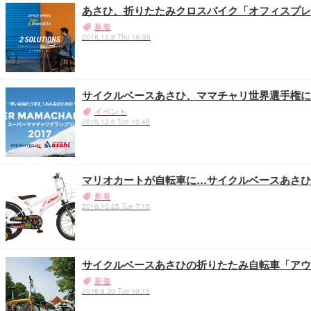
あさひ、折りたたみクロスバイク「オフィスプレ
新着
2016.12.8 Thu 16:30
サイクルベースあさひ、ママチャリ世界選手権に
イベント
2016.12.6 Tue 10:48
マリオカートが自転車に…サイクルベースあさひ
新着
2016.10.25 Tue 7:15
サイクルベースあさひの折りたたみ自転車「アウ
新着
2016.8.30 Tue 10:15