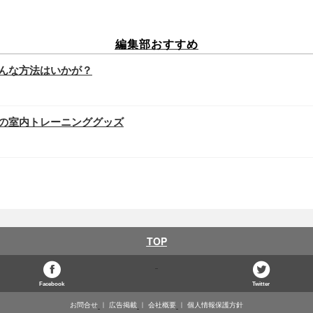
編集部おすすめ
んな方法はいかが？
の室内トレーニンググッズ
TOP
Facebook
Twitter
お問合せ
広告掲載
会社概要
個人情報保護方針