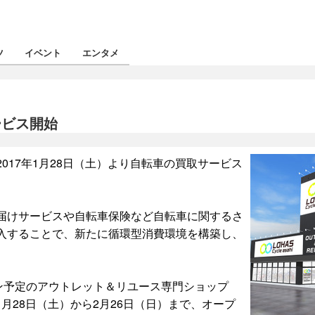
ツ
イベント
エンタメ
ービス開始
17年1月28日（土）より自転車の買取サービス
届けサービスや自転車保険など自転車に関するさ
入することで、新たに循環型消費環境を構築し、
ン予定のアウトレット＆リユース専門ショップ
実施。1月28日（土）から2月26日（日）まで、オープ