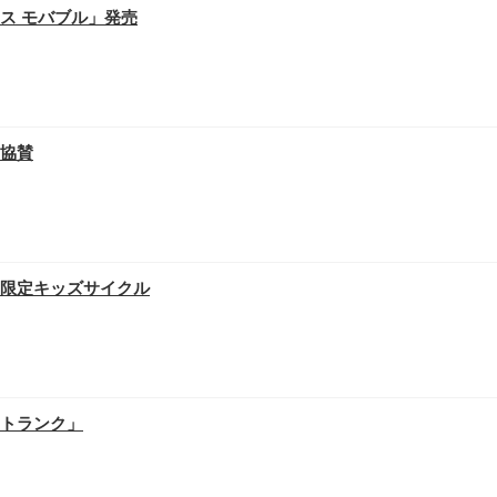
ス モバブル」発売
協賛
限定キッズサイクル
トランク」