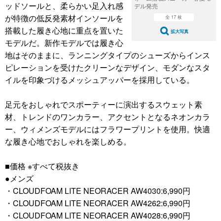
ッドソールと、柔らかい足入れ感
デル発売
が特徴の低反発素材インソールを
全 17 枚
搭載した履き心地に重点を置いた
拡大写真
モデルだ。新作モデルでは履き心
地はそのままに、ランニングタイプのシューズからインス
ピレーションを受けたクリーンなデザイン、モダンなスタ
イルを印象づけるメッシュアッパーを採用している。
足元をおしゃれでスポーティーに演出するスウェット素
材、トレンドのワンカラー、アクセントとなるネオンカラ
ー、ウィメンズモデルにはフラワープリントを使用。快適
な履き心地でおしゃれを楽しめる。
■価格 ※すべて税抜き
●メンズ
・CLOUDFOAM LITE NEORACER AW4030:6,990円
・CLOUDFOAM LITE NEORACER AW4262:6,990円
・CLOUDFOAM LITE NEORACER AW4028:6,990円