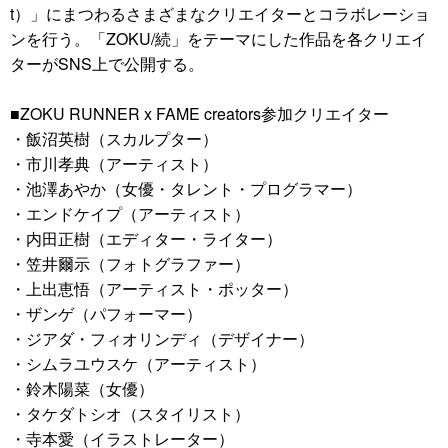
t）」にまつわるさまざまなクリエイターとコラボレーショ
ンを行う。「ZOKU/続」をテーマにした作品を各クリエイ
ターがSNS上で公開する。
■ZOKU RUNNER x FAME creators参加クリエイター
・飯沼英樹（スカルプター）
・市川孝典（アーティスト）
・池澤あやか（女優・タレント・プログラマー）
・エンドケイプ（アーティスト）
・内田正樹（エディター・ライター）
・笠井爾示（フォトグラファー）
・上出恵悟（アーティスト・ポッター）
・ザンゲ（パフォーマー）
・ジアダ・フィオリンディ（デザイナー）
・シムラユウスケ（アーティスト）
・鈴木陽菜（女優）
・タケダトシオ（スタイリスト）
・寺本愛（イラストレーター）