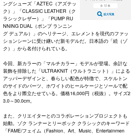
ングシューズ「AZTEC（アズテッ
全 12 枚
ク）」「CLASSIC LEATHER（ク
拡大写真
ラシックレザー）」「PUMP RU
NNING DUAL（ポンプ ランニン
グ デュアル）」のヘリテージ、エレメントを現代のファッ
ションシーンに受け継いだ新モデルだ。日本語の「続（ゾ
ク）」から名付けられている。
今回、新カラーの「マルチカラー」モデルが登場。余計な
装飾を排除した「ULTRAKNIT（ウルトラニット）」による
アッパーデザインと、春らしい配色が特徴で、スケルトン
のサイドのパーツ、ホワイトのヒールケージとソールで配
色をより際立たせている。価格16,000円（税抜）。サイズ2
3.0～30.0cm。
また、クリエイターとのコラボレーションプロジェクトも
始動。ゾク ランナーとリーボック クラシックのキーワード
「FAME/フェイム（Fashion、Art、Music、Entertainmen