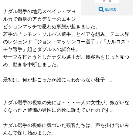
全 1 枚
ナダル選手の地元スペイン・マヨ
拡大写真
ルカで自身のアカデミーのエキジ
ビションマッチで思わぬ事態が起きました。
若手の「シモン・ソルバス選手」とペアを組み、テニス界
のレジェンド「ジョン・マッケンロー選手」/「カルロス・
モヤ選手」組とダブルスの試合中。
サーブを打とうとしたナダル選手が、観客席をじっと見つ
め、動きを中断しました。
最初は、何が起こったか誰にもわからない様子…。
ナダル選手の視線の先には・・・一人の女性が、娘がいな
くなったと警備の男性に必死に訴えていたのです。
ナダル選手の視線に気づいた観客たちは、声を掛け合いみ
んなで探し始めました。