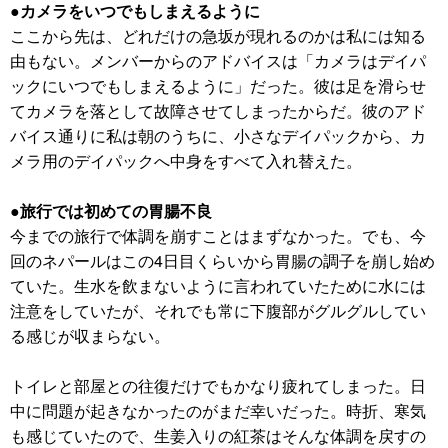
●カメラをいつでもしまえるように
ここから先は、どれだけの急坂が現れるのかは私には知る
由もない。メンバーからのアドバイスは「カメラはデイパ
ックにいつでもしまえるように」だった。彼は足を滑らせ
てカメラを落として故障させてしまったからだ。彼のアド
バイス通りに私は朝のうちに、小さなデイパックから、カ
メラ用のデイパックへ中身をすべて入れ替えた。
●旅行では初めての胃腸不良
今までの旅行で体調を崩すことはまずなかった。でも、今
回のネパールはこの4日目くらいから胃腸の調子を崩し始め
ていた。生水を飲まないように言われていたために水には
注意をしていたが、それでも常に下腹部がグルグルしてい
る感じが収まらない。
トイレと部屋との往復だけでもかなり疲れてしまった。日
中に問題が起きなかったのがまだ幸いだった。時折、寒気
も感じていたので、生姜入りの紅茶はそんな体調を戻すの