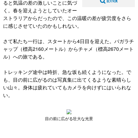
ると気温の差の激しいことに気づ
拡大写真
く。春を迎えようとしていたオー
ストラリアからだったので、この温暖の差が疲労度をさら
に感じさせていたのかもしれない。
さて私たち一行は、スタートから4日目を迎えた。バガラチ
ャップ（標高2160メートル）からチャメ（標高2670メート
ル）への旅である。
トレッキング途中は時折、急な坂も続くようになった。で
も、目の前に広がるのは写真集に出てくるような素晴らし
い山々。身体は疲れていてもカメラを向けずにはいられな
い。
目の前に広がる壮大な光景