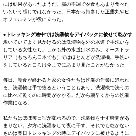
には効果があったようだ。腸の不調で夕食もあまり食べた
いという感じではなかった。日本から持参した正露丸やビ
オフェルミンが役に立った。
●トレッキング途中では洗濯物をデイパックに被せて乾かす
歩いていてよく見かけるのは洗濯物を外の水道で手洗いを
している女性たち。しかも外の水道は水のみ。オーストラ
リア（もちろん日本でも）ではほとんどが洗濯機。手洗い
をしているところは今までにあまり見たことがなかった。
毎日、朝食が終わると家の女性たちは洗濯の作業に追われ
る。洗濯物は手で絞るということもあり、洗濯機で洗うの
に比べて乾くのに時間がかかる。だから朝早くからの洗濯
作業になる。
私たちはほぼ毎日宿が変わるので、洗濯物を干す時間があ
まりない。夕方に洗濯をして夜に干す、それでも乾かない
ものは翌日トレッキングの時にデイパックに被せるように