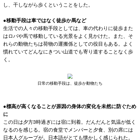
し、干しながら歩くということをした。
●移動手段は車ではなく徒歩か馬など
生活での人々の移動手段としては、車の代わりに徒歩また
はロバや馬で移動している光景をよく見かけた。また、そ
れらの動物たちは荷物の運搬係としての役目もある。よく
慣れていてどんなにきつい山道でも寄り道することなく歩
く。
日常の移動手段は、徒歩か動物たち
●標高が高くなることが原因の身体の変化を未然に防ぐため
に
この日は夕方3時過ぎには宿に到着。だんだんと気温が低く
なるのを感じる。宿の食堂でメンバーと夕食、別の席には
日本人グループが。日本語がとても懐かしく感じられた。