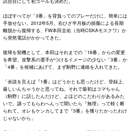
試合目にして初ゴールも決めた。
ほぼすべてが「3番」を背負ってのプレーだけに、簡単には
手放せない。2012年5月。右ひざ半月板の損傷による長期
離脱から復帰する、FW本田圭佑（当時CSKAモスクワ）か
ら突然電話がかかってきた。
復帰を契機として、本田はそれまでの「18番」からの変更
を希望。攻撃系の選手がつけるイメージの少ない「3番」か
「4番」を候補にあげて、まず駒野に連絡を入れてきた。
「余談を言えば『1番』はどうかとも思ったけど、登録上、
厳しいんちゃうかと思ってね。それで最初はコマちゃん
（駒野）に話したんだけど、よほどのこだわりがあるみた
いで。譲ってもらわへんって聞いたら『無理』って軽く断
られて。オレもケンカしてまで『3番』を獲りたかったわけ
じゃないから」