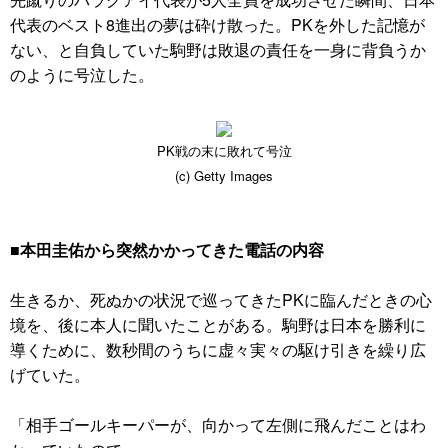
代表のベスト8進出の夢は砕け散った。PKを外した記憶が
ない、と自負していた駒野は敗退の責任を一身に背負うか
のように号泣した。
PK戦の末に敗れて号泣
(c) Getty Images
■本田圭佑から突然かかってきた電話の内容
生きるか、死ぬかの状況で巡ってきたPKに臨んだときの心
境を、後に本人に聞いたことがある。駒野は日本を勝利に
導くために、数秒間のうちに虚々実々の駆け引きを繰り広
げていた。
「相手ゴールキーパーが、向かって左側に飛んだことはわ