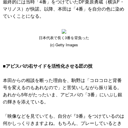
最終的には当時「4番」をつけていたDF栗原勇蔵（横浜F・
マリノス）が快諾。以降、本田は「4番」を自分の色に染め
ていくことになる。
日本代表で長く3番を背負った
(c) Getty Images
■アビスパの右サイドを活性化させる匠の技
本田からの相談を断った理由を、駒野は「コロコロと背番
号を変えるのもあれなので」と苦笑いしながら振り返る。
あれから5年がたったいま、アビスパの「3番」にいぶし銀
の輝きを添えている。
「映像などを見ていても、自分が『3番』をつけているのは
何かしっくりきますよね。もちろん、プレーしているとき