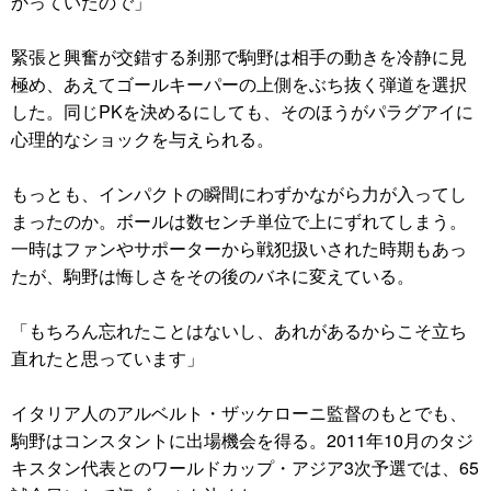
かっていたので」
緊張と興奮が交錯する刹那で駒野は相手の動きを冷静に見
極め、あえてゴールキーパーの上側をぶち抜く弾道を選択
した。同じPKを決めるにしても、そのほうがパラグアイに
心理的なショックを与えられる。
もっとも、インパクトの瞬間にわずかながら力が入ってし
まったのか。ボールは数センチ単位で上にずれてしまう。
一時はファンやサポーターから戦犯扱いされた時期もあっ
たが、駒野は悔しさをその後のバネに変えている。
「もちろん忘れたことはないし、あれがあるからこそ立ち
直れたと思っています」
イタリア人のアルベルト・ザッケローニ監督のもとでも、
駒野はコンスタントに出場機会を得る。2011年10月のタジ
キスタン代表とのワールドカップ・アジア3次予選では、65