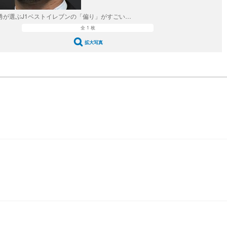
勇が選ぶJ1ベストイレブンの「偏り」がすごい…
全 1 枚
拡大写真