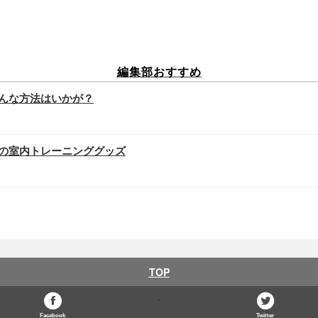
編集部おすすめ
んな方法はいかが？
の室内トレーニンググッズ
TOP
Facebook
Twitter