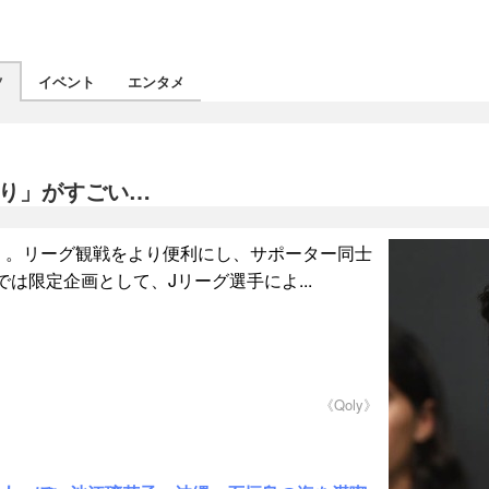
ツ
イベント
エンタメ
偏り」がすごい…
GUE」。リーグ観戦をより便利にし、サポーター同士
限定企画として、Jリーグ選手によ...
《Qoly》