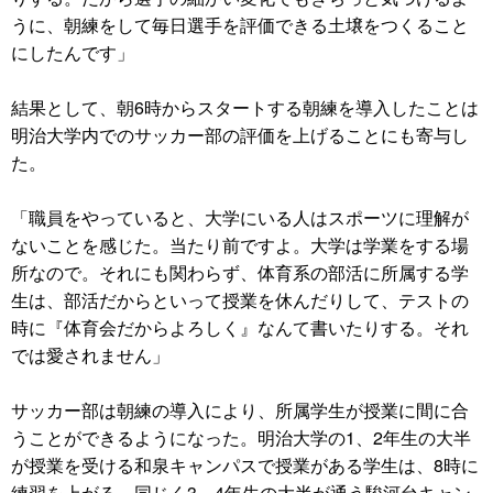
うに、朝練をして毎日選手を評価できる土壌をつくること
にしたんです」
結果として、朝6時からスタートする朝練を導入したことは
明治大学内でのサッカー部の評価を上げることにも寄与し
た。
「職員をやっていると、大学にいる人はスポーツに理解が
ないことを感じた。当たり前ですよ。大学は学業をする場
所なので。それにも関わらず、体育系の部活に所属する学
生は、部活だからといって授業を休んだりして、テストの
時に『体育会だからよろしく』なんて書いたりする。それ
では愛されません」
サッカー部は朝練の導入により、所属学生が授業に間に合
うことができるようになった。明治大学の1、2年生の大半
が授業を受ける和泉キャンパスで授業がある学生は、8時に
練習を上がる。同じく3、4年生の大半が通う駿河台キャン