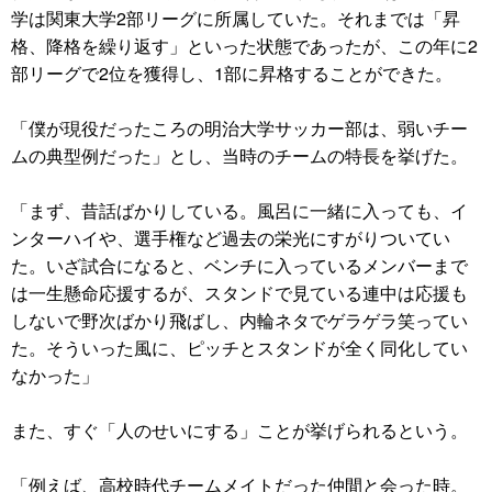
学は関東大学2部リーグに所属していた。それまでは「昇
格、降格を繰り返す」といった状態であったが、この年に2
部リーグで2位を獲得し、1部に昇格することができた。
「僕が現役だったころの明治大学サッカー部は、弱いチー
ムの典型例だった」とし、当時のチームの特長を挙げた。
「まず、昔話ばかりしている。風呂に一緒に入っても、イ
ンターハイや、選手権など過去の栄光にすがりついてい
た。いざ試合になると、ベンチに入っているメンバーまで
は一生懸命応援するが、スタンドで見ている連中は応援も
しないで野次ばかり飛ばし、内輪ネタでゲラゲラ笑ってい
た。そういった風に、ピッチとスタンドが全く同化してい
なかった」
また、すぐ「人のせいにする」ことが挙げられるという。
「例えば、高校時代チームメイトだった仲間と会った時。