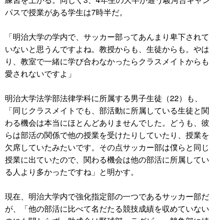
パスで授業がある学生は7時半だ。
「明治大学の学内で、サッカー部ってあんまり卑下されて
いないと思うんですよね。教授からも、生徒からも。やは
り、教室で一緒に学び合わなかったらクラスメイトからも
愛されないですよ」
明治大学法学部法律学科に所属する男子生徒（22）も、
「同じクラスメイトでも、部活動に所属している生徒と関
わる機会は本当にほとんどありませんでした。どうも、彼
らは部活の関係で他の授業を受けたりしていたり、授業を
欠席していたみたいです。その点サッカー部は僕らと同じ
授業に出ていたので、関わる機会は他の部活に所属してい
る人より多かったですね」と明かす。
現在、明治大学内で強化指定部の一つであるサッカー部だ
が、「他の部活に比べて名だたる競技成績を収めていない