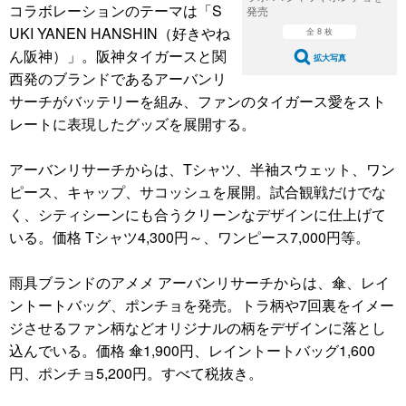
コラボレーションのテーマは「S
発売
UKI YANEN HANSHIN（好きやね
全 8 枚
ん阪神）」。阪神タイガースと関
拡大写真
西発のブランドであるアーバンリ
サーチがバッテリーを組み、ファンのタイガース愛をスト
レートに表現したグッズを展開する。
アーバンリサーチからは、Tシャツ、半袖スウェット、ワン
ピース、キャップ、サコッシュを展開。試合観戦だけでな
く、シティシーンにも合うクリーンなデザインに仕上げて
いる。価格 Tシャツ4,300円～、ワンピース7,000円等。
雨具ブランドのアメメ アーバンリサーチからは、傘、レイ
ントートバッグ、ポンチョを発売。トラ柄や7回裏をイメー
ジさせるファン柄などオリジナルの柄をデザインに落とし
込んでいる。価格 傘1,900円、レイントートバッグ1,600
円、ポンチョ5,200円。すべて税抜き。