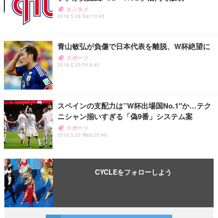
エンタメ
2018.5.26 Sat 10:45
青山敏弘が負傷で日本代表を離脱、W杯絶望に
スポーツ
2018.5.25 Fri 9:45
スペインの支配力は”W杯出場国No.1″か…テク
ニシャン揃いすぎる「偽9番」システム案
スポーツ
2018.5.23 Wed 20:45
CYCLEをフォローしよう