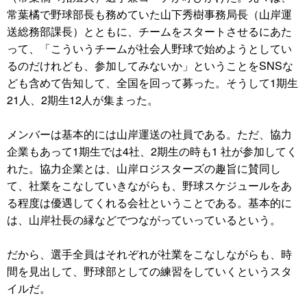
常葉橘で野球部長も務めていた山下秀樹事務局長（山岸運
送総務部課長）とともに、チームをスタートさせるにあた
って、「こういうチームが社会人野球で始めようとしてい
るのだけれども、参加してみないか」ということをSNSな
ども含めて告知して、全国を回って募った。そうして1期生
21人、2期生12人が集まった。
メンバーは基本的には山岸運送の社員である。ただ、協力
企業もあって1期生では4社、2期生の時も1 社が参加してく
れた。協力企業とは、山岸ロジスターズの趣旨に賛同し
て、社業をこなしていきながらも、野球スケジュールをあ
る程度は優遇してくれる会社ということである。基本的に
は、山岸社長の縁などでつながっていっているという。
だから、選手全員はそれぞれが社業をこなしながらも、時
間を見出して、野球部としての練習をしていくというスタ
イルだ。