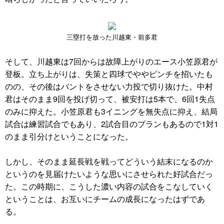
三塁打を放った川越東・前多君
そして、川越東は7回からは故障上がりのエース小笠原君が
登板。立ち上がりは、失策と四球でややピンチを招いたも
のの、その後はバントをさせない力投で切り抜けた。中村
君はそのまま9回を投げ切って、被安打は5本で、6回1失点
のみに抑えた。小笠原君も3イニングを無失点に抑え、結局
試合は練習試合でもあり、2試合目のプランもあるので1対1
のまま引分けということになった。
しかし、そのまま延長戦を戦ってどういう結末になるのか
というのを見届けたいような思いにさせられた好試合だっ
た。この時期に、こうした濃い内容の試合をこなしていく
ということは、お互いにチームの成長になったはずであ
る。