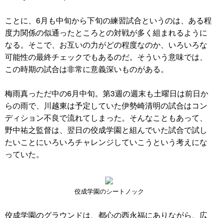
ことに、6月も中旬から下旬の練習試合というのは、ある程
度力関係の似通ったところとの対戦が多く組まれるように
なる。そこで、お互いの力がどの程度なのか、いろいろな
可能性の最終チェックでもあるのだ。そういう意味では、
この時期の試合は非常に意義深いものがある。
梅雨真っただ中の6月中旬。第3週の週末も土曜日は前日か
らの雨で、川越東は予定していた伊勢崎清明の試合はコン
ディション不良で流れてしまった。そんなこともあって、
野中祐之監督は、翌日の佼成学園と組んでいた試合で試し
たいことにいろいろチャレンジしていこうという考えにな
っていた。
佼成学園のシートノック
佼成学園のグラウンドは、都心の西永福にありながら、広