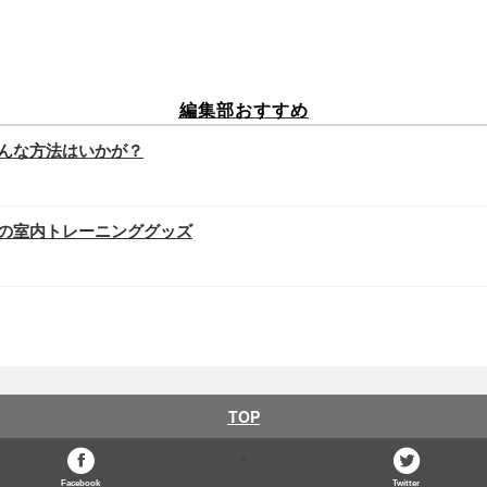
編集部おすすめ
んな方法はいかが？
の室内トレーニンググッズ
TOP
Facebook
Twitter