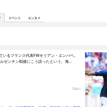
ツ
イベント
エンタメ
ているフランス代表FWキリアン・エンバペ。
アルゼンチン戦後にこう語ったという。海...
《Qoly》