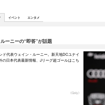
ツ
イベント
エンタメ
ルーニーの“即答”が話題
ンド代表ウェイン・ルーニー。新天地DCユナイ
外の日本代表最新情報、Jリーグ超ゴールはこち
《Qoly》