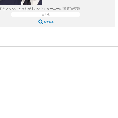
ドとメッシ、どっちがすごい？」ルーニーの“即答”が話題
全 1 枚
拡大写真