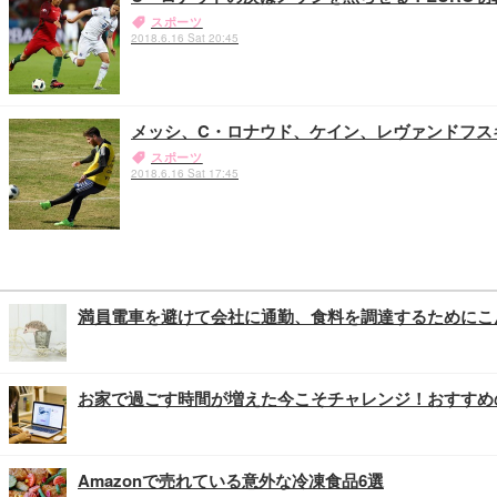
スポーツ
2018.6.16 Sat 20:45
メッシ、C・ロナウド、ケイン、レヴァンドフス
スポーツ
2018.6.16 Sat 17:45
満員電車を避けて会社に通勤、食料を調達するためにこ
お家で過ごす時間が増えた今こそチャレンジ！おすすめ
Amazonで売れている意外な冷凍食品6選