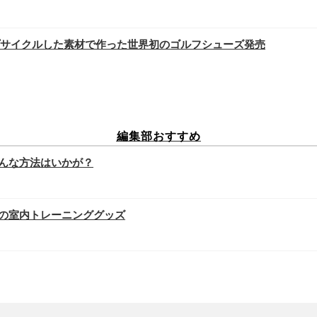
サイクルした素材で作った世界初のゴルフシューズ発売
編集部おすすめ
んな方法はいかが？
の室内トレーニンググッズ