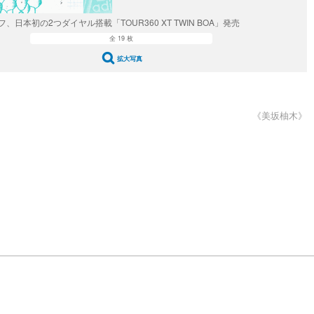
、日本初の2つダイヤル搭載「TOUR360 XT TWIN BOA」発売
全 19 枚
拡大写真
《美坂柚木》