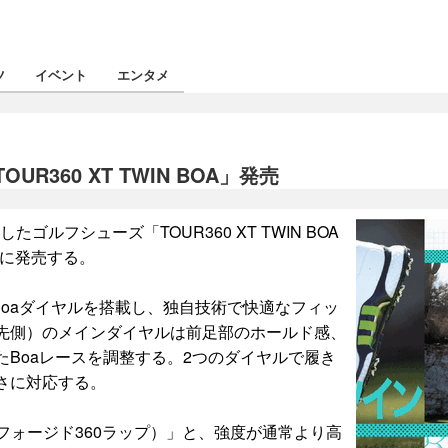
ツ
イベント
エンタメ
360 XT TWIN BOA」発売
ルフシューズ「TOUR360 XT TWIN BOA
）に発売する。
2つのBoaダイヤルを搭載し、独自技術で快適なフィッ
先側）のメインダイヤルは前足部のホールド感、
Boaレースを調整する。2つのダイヤルで履き
さに対応する。
（フォージド360ラップ）」と、強度が通常より高