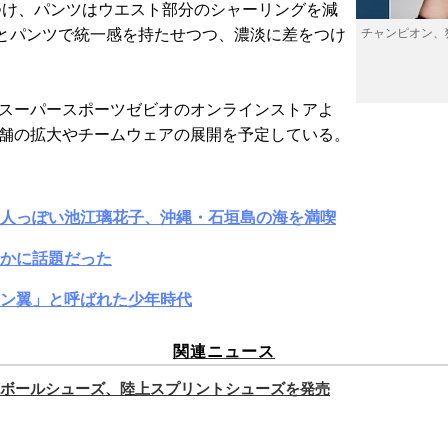
つけ、パンツはウエスト部分のシャーリングを減
とパンツで統一感を持たせつつ、濃淡に差をつけ
チャンピオン、
専門店スーパースポーツゼビオのオンラインストアよ
店舗の拡大やチームウェアの展開を予定している。
大人っぽい池江璃花子、沖縄・石垣島の海を満喫
かに話題だった
ン翼」と呼ばれた少年時代
関連ニュース
ボールシューズ、陸上スプリントシューズを発売