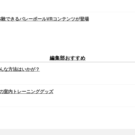
体験できるバレーボールVRコンテンツが登場
編集部おすすめ
んな方法はいかが？
の室内トレーニンググッズ