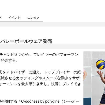
ツ
イベント
エンタメ
たバレーボールウェア発売
のチャンピオンから、プレイヤーのパフォーマン
り発売する。
氏をアドバイザーに迎え、トッププレイヤーの経
軽減させるカッティングやスムーズな動きをサポ
ォーマンスを最大限引き出し、快適にプレイでき
-odorless by polygine（シー-オー