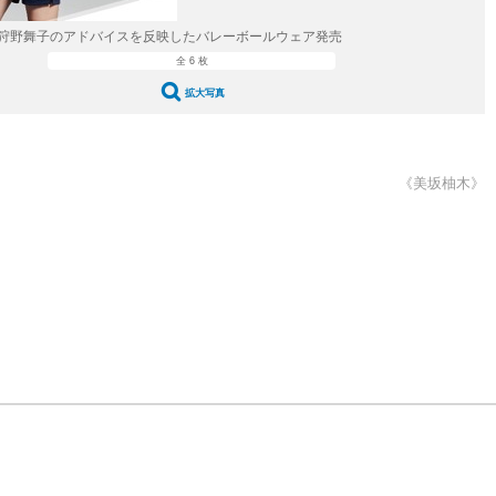
狩野舞子のアドバイスを反映したバレーボールウェア発売
全 6 枚
拡大写真
《美坂柚木》