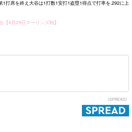
席を終え大谷は1打数1安打1盗塁1得点で打率を.292に上
る【4月29日マーリンズ戦】
《SPREAD》