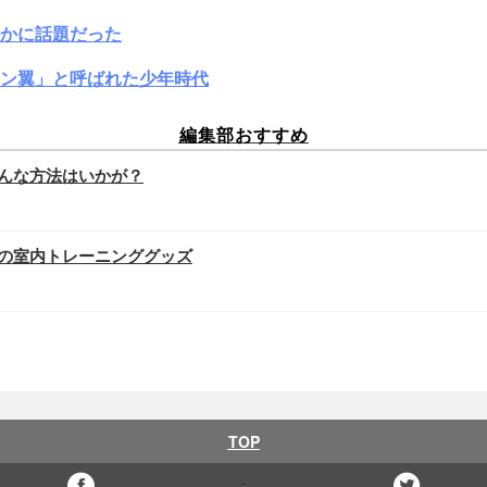
かに話題だった
ン翼」と呼ばれた少年時代
編集部おすすめ
んな方法はいかが？
の室内トレーニンググッズ
TOP