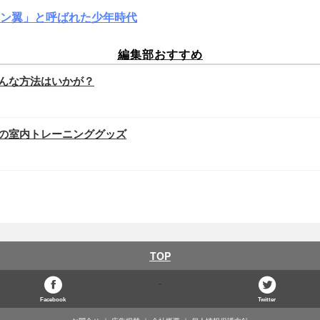
ン翼」と呼ばれた少年時代
編集部おすすめ
んな方法はいかが？
の室内トレーニンググッズ
TOP
Facebook
Twitter