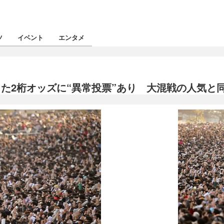
ツ
イベント
エンタメ
た2桁オッズに“異常投票”あり 大混戦の人気と