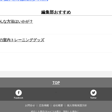
編集部おすすめ
んな方法はいかが？
の室内トレーニンググッズ
TOP
Facebook
Twitter
お問合せ
広告掲載
会社概要
個人情報保護方針
紹介した商品/サービスを購入、契約した場合に、