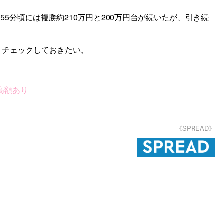
55分頃には複勝約210万円と200万円台が続いたが、引き続
きチェックしておきたい。
か
高額あり
《SPREAD》