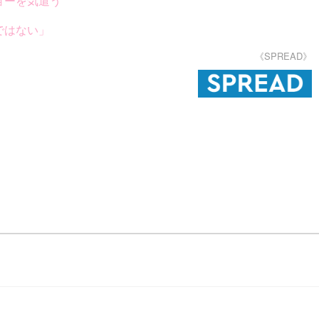
ョーを気遣う
ではない」
《SPREAD》