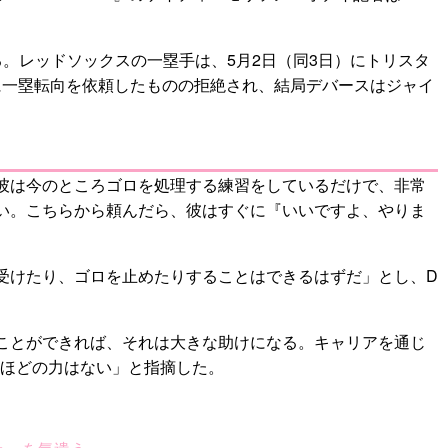
。レッドソックスの一塁手は、5月2日（同3日）にトリスタ
に一塁転向を依頼したものの拒絶され、結局デバースはジャイ
彼は今のところゴロを処理する練習をしているだけで、非常
い。こちらから頼んだら、彼はすぐに『いいですよ、やりま
受けたり、ゴロを止めたりすることはできるはずだ」とし、D
えることができれば、それは大きな助けになる。キャリアを通じ
るほどの力はない」と指摘した。