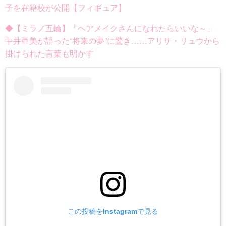
子を在籍校が公開【フィギュア】
◆【ミラノ五輪】「ヘアメイクさんになれたらいいな～」
中井亜美が語った“将来の夢”に驚き……アリサ・リュウから
掛けられた言葉も明かす
この投稿をInstagramで見る