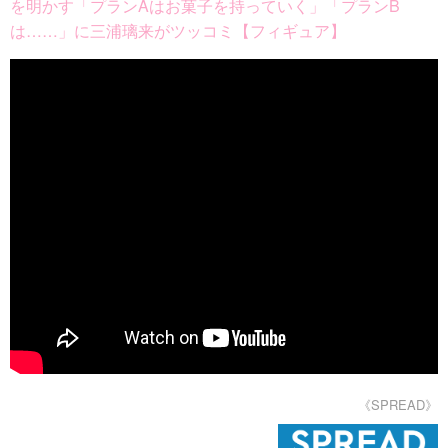
を明かす「プランAはお菓子を持っていく」「プランB
は……」に三浦璃来がツッコミ【フィギュア】
《SPREAD》