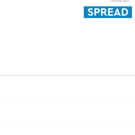
《SPREAD》