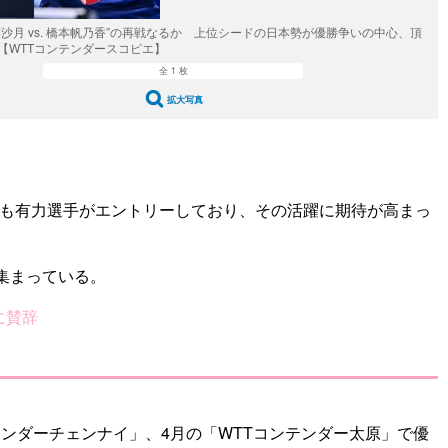
藤沙月 vs. 橋本帆乃香”の再戦なるか 上位シードの日本勢が優勝争いの中心、頂
【WTTコンテンダースコピエ】
全 1 枚
拡大写真
らも有力選手がエントリーしており、その活躍に期待が高まっ
集まっている。
に賛辞
テンダーチェンナイ」、4月の「WTTコンテンダー太原」で優