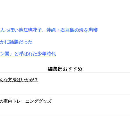
大人っぽい池江璃花子、沖縄・石垣島の海を満喫
かに話題だった
ン翼」と呼ばれた少年時代
編集部おすすめ
んな方法はいかが？
の室内トレーニンググッズ