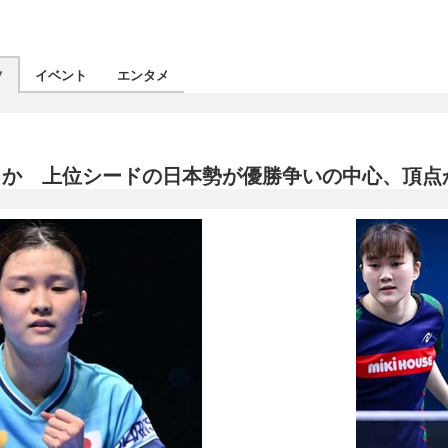
ツ
イベント
エンタメ
戦なるか 上位シードの日本勢が優勝争いの中心、頂