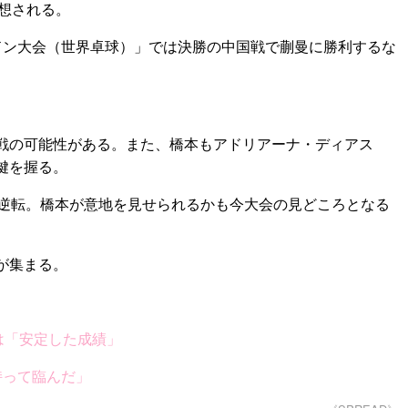
想される。
ロンドン大会（世界卓球）」では決勝の中国戦で蒯曼に勝利するな
戦の可能性がある。また、橋本もアドリアーナ・ディアス
鍵を握る。
を逆転。橋本が意地を見せられるかも今大会の見どころとなる
が集まる。
は「安定した成績」
持って臨んだ」