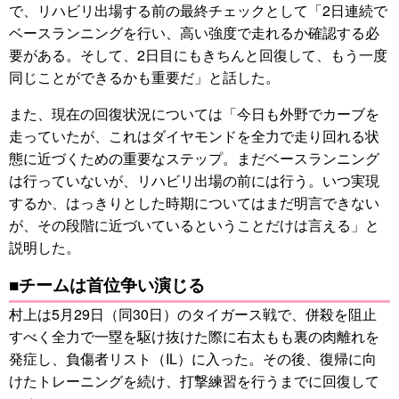
で、リハビリ出場する前の最終チェックとして「2日連続で
ベースランニングを行い、高い強度で走れるか確認する必
要がある。そして、2日目にもきちんと回復して、もう一度
同じことができるかも重要だ」と話した。
また、現在の回復状況については「今日も外野でカーブを
走っていたが、これはダイヤモンドを全力で走り回れる状
態に近づくための重要なステップ。まだベースランニング
は行っていないが、リハビリ出場の前には行う。いつ実現
するか、はっきりとした時期についてはまだ明言できない
が、その段階に近づいているということだけは言える」と
説明した。
■チームは首位争い演じる
村上は5月29日（同30日）のタイガース戦で、併殺を阻止
すべく全力で一塁を駆け抜けた際に右太もも裏の肉離れを
発症し、負傷者リスト（IL）に入った。その後、復帰に向
けたトレーニングを続け、打撃練習を行うまでに回復して