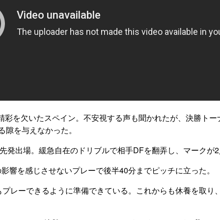
精彩を欠いたスペイン。不安視する声も聞かれたが、決勝トー
る隙を与えなかった。
で先発出場。緩急自在のドリブルで相手DFを翻弄し、マークが
影響を感じさせないプレーで後半40分までピッチに立った。
もプレーできるように準備できている。これからも休養を取り、