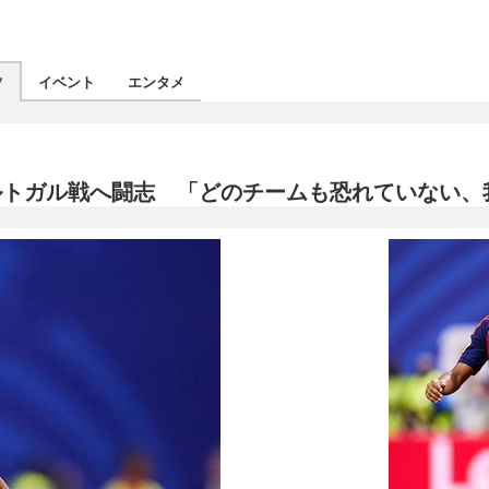
ツ
イベント
エンタメ
ルトガル戦へ闘志 「どのチームも恐れていない、