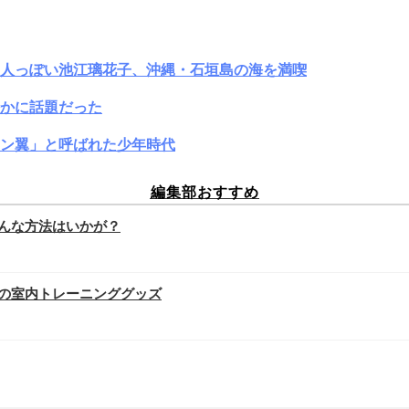
大人っぽい池江璃花子、沖縄・石垣島の海を満喫
かに話題だった
ン翼」と呼ばれた少年時代
編集部おすすめ
んな方法はいかが？
の室内トレーニンググッズ