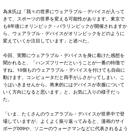
為末氏は「我々の世界にウェアラブル・デバイスが入って
きて、スポーツの世界を変える可能性があります。東京で
も6年後にオリンピック・パラリンピックが開催されますか
ら、ウェアラブル・デバイスがオリンピックをどのように
変えていくか注目しています」と述べた。
今回、実際にウェアラブル・デバイスを身に着けた感想を
聞かれると、「ハンズフリーだということが一番の特徴で
すね。10個ものウェアラブル・デバイスを付けても自由に
動けます。コンピュータだと両手がふさがってしまい、こ
うはいきませんから。将来的にはデバイスが衣服について
いく方向になると思います」と、お気に入りの様子だっ
た。
「いま、たくさんのウェアラブル・デバイスが世界中で登
場していますが、よくよく振り返ってみると、漫画のサイ
ボーグ009や、ソニーのウォークマンなどに代表されるよう