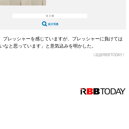
全 2 枚
拡大写真
、プレッシャーを感じていますが、プレッシャーに負けては
いいなと思っています」と意気込みを明かした。
《花@RBBTODAY》