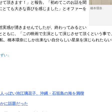
せて頂きます！」と報告。「初めてこのお話を聞
にとても大きな喜びを感じました」とオファーを
橋本環奈
然実感が湧きませんでしたが、終わってみるとい
とともに、「この映画で主演として演じさせて頂くという事で
！私、橋本環奈にしか出来ない自分らしい星泉を演じられたら
まずい」
大人っぽい池江璃花子、沖縄・石垣島の海を満喫
かに話題だった