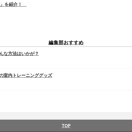
ピ」を紹介！
編集部おすすめ
んな方法はいかが？
の室内トレーニンググッズ
TOP