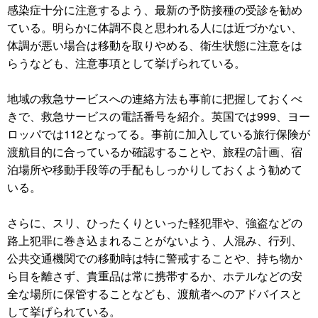
感染症十分に注意するよう、最新の予防接種の受診を勧め
ている。明らかに体調不良と思われる人には近づかない、
体調が悪い場合は移動を取りやめる、衛生状態に注意をは
らうなども、注意事項として挙げられている。
地域の救急サービスへの連絡方法も事前に把握しておくべ
きで、救急サービスの電話番号を紹介。英国では999、ヨー
ロッパでは112となってる。事前に加入している旅行保険が
渡航目的に合っているか確認することや、旅程の計画、宿
泊場所や移動手段等の手配もしっかりしておくよう勧めて
いる。
さらに、スリ、ひったくりといった軽犯罪や、強盗などの
路上犯罪に巻き込まれることがないよう、人混み、行列、
公共交通機関での移動時は特に警戒することや、持ち物か
ら目を離さず、貴重品は常に携帯するか、ホテルなどの安
全な場所に保管することなども、渡航者へのアドバイスと
して挙げられている。