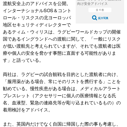
渡航安全上のアドバイスを公開。
向け安全アドバイス
インターナショナルSOS＆コント
全 4 枚
ロール・リスクスの北ヨーロッパ
拡大写真
地区セキュリティディレクターで
あるティム・ウィリスは、ラグビーワールドカップの開催
国であるイングランドへの渡航に関して、「一般にリスク
が低い渡航先と考えられていますが、それでも渡航者は医
療や個人の安全を脅かす事態に直面する可能性がありま
す」と語っている。
両社は、ラグビーの試合観戦を目的とした渡航者に向け、
「服用薬がある場合、常にそのリストを携行する」ことを
勧めている。慢性疾患がある場合は、メディカルアラート
ブレスレット（アクセサリーに個人の医療情報となる氏
名、血液型、緊急の連絡先等が彫り込まれているもの）の
着用検討をアドバイス。
また、英国内だけでなく自国に帰国した際の事も考慮し、